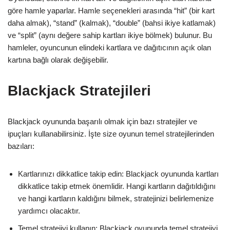
göre hamle yaparlar. Hamle seçenekleri arasında “hit” (bir kart
daha almak), “stand” (kalmak), “double” (bahsi ikiye katlamak)
ve “split” (aynı değere sahip kartları ikiye bölmek) bulunur. Bu
hamleler, oyuncunun elindeki kartlara ve dağıtıcının açık olan
kartına bağlı olarak değişebilir.
Blackjack Stratejileri
Blackjack oyununda başarılı olmak için bazı stratejiler ve
ipuçları kullanabilirsiniz. İşte size oyunun temel stratejilerinden
bazıları:
Kartlarınızı dikkatlice takip edin: Blackjack oyununda kartları
dikkatlice takip etmek önemlidir. Hangi kartların dağıtıldığını
ve hangi kartların kaldığını bilmek, stratejinizi belirlemenize
yardımcı olacaktır.
Temel stratejiyi kullanın: Blackjack oyununda temel stratejiyi