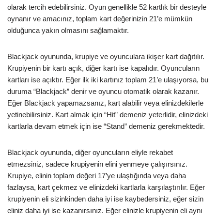
olarak tercih edebilirsiniz. Oyun genellikle 52 kartlık bir desteyle
oynanır ve amacınız, toplam kart değerinizin 21’e mümkün
olduğunca yakın olmasını sağlamaktır.
Blackjack oyununda, krupiye ve oyunculara ikişer kart dağıtılır.
Krupiyenin bir kartı açık, diğer kartı ise kapalıdır. Oyuncuların
kartları ise açıktır. Eğer ilk iki kartınız toplam 21’e ulaşıyorsa, bu
duruma “Blackjack” denir ve oyuncu otomatik olarak kazanır.
Eğer Blackjack yapamazsanız, kart alabilir veya elinizdekilerle
yetinebilirsiniz. Kart almak için “Hit” demeniz yeterlidir, elinizdeki
kartlarla devam etmek için ise “Stand” demeniz gerekmektedir.
Blackjack oyununda, diğer oyuncuların eliyle rekabet
etmezsiniz, sadece krupiyenin elini yenmeye çalışırsınız.
Krupiye, elinin toplam değeri 17’ye ulaştığında veya daha
fazlaysa, kart çekmez ve elinizdeki kartlarla karşılaştırılır. Eğer
krupiyenin eli sizinkinden daha iyi ise kaybedersiniz, eğer sizin
eliniz daha iyi ise kazanırsınız. Eğer elinizle krupiyenin eli aynı