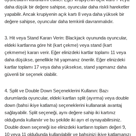
daha düşük bir değere sahipse, oyuncular daha riskli hareketler
yapabilir. Ancak krupiyenin açık kartı 8 veya daha yüksek bir
değere sahipse, oyuncular daha temkinli davranmalıdır.
3. Hit veya Stand Kararı Verin: Blackjack oyununda oyuncular,
eldeki kartlarına göre hit (kart çekme) veya stand (kart
çekmeme) kararı verir. Eğer elinizdeki kartlar toplamı 11 veya
daha düşükse, genellikle hit yapmanız önerilir. Eğer elinizdeki
kartlar toplamı 17 veya daha yüksekse, stand yapmanız daha
güvenli bir seçenek olabilir.
4. Split ve Double Down Seçeneklerini Kullanın: Bazı
durumlarda oyuncular, eldeki kartları split (ayırma) veya double
down (bahsi ikiye katlama) seçeneklerini kullanarak avantaj
sağlayabilir. Split seçeneği, aynı değere sahip iki kartınız
olduğunda kullanılır ve bu şekilde iki ayrı el oynayabilirsiniz.
Double down seçeneği ise elinizdeki kartların toplam değeri 9,
10 veya 11 olduğunda kullanılabilir ve bahsinizi ikiye katlamanızı