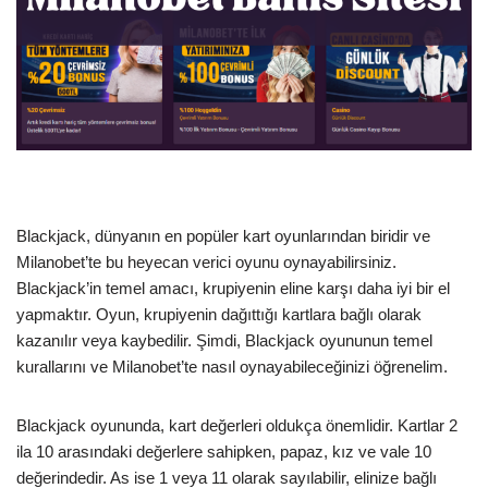
Blackjack, dünyanın en popüler kart oyunlarından biridir ve
Milanobet’te bu heyecan verici oyunu oynayabilirsiniz.
Blackjack’in temel amacı, krupiyenin eline karşı daha iyi bir el
yapmaktır. Oyun, krupiyenin dağıttığı kartlara bağlı olarak
kazanılır veya kaybedilir. Şimdi, Blackjack oyununun temel
kurallarını ve Milanobet’te nasıl oynayabileceğinizi öğrenelim.
Blackjack oyununda, kart değerleri oldukça önemlidir. Kartlar 2
ila 10 arasındaki değerlere sahipken, papaz, kız ve vale 10
değerindedir. As ise 1 veya 11 olarak sayılabilir, elinize bağlı