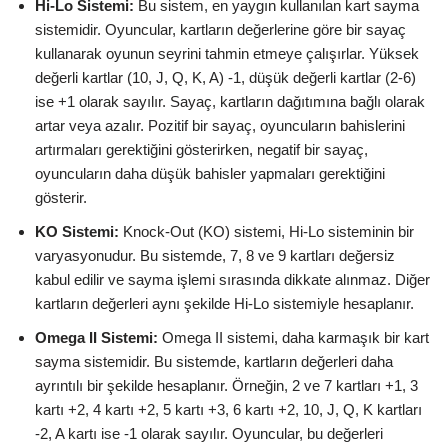
Hi-Lo Sistemi:
Bu sistem, en yaygın kullanılan kart sayma
sistemidir. Oyuncular, kartların değerlerine göre bir sayaç
kullanarak oyunun seyrini tahmin etmeye çalışırlar. Yüksek
değerli kartlar (10, J, Q, K, A) -1, düşük değerli kartlar (2-6)
ise +1 olarak sayılır. Sayaç, kartların dağıtımına bağlı olarak
artar veya azalır. Pozitif bir sayaç, oyuncuların bahislerini
artırmaları gerektiğini gösterirken, negatif bir sayaç,
oyuncuların daha düşük bahisler yapmaları gerektiğini
gösterir.
KO Sistemi:
Knock-Out (KO) sistemi, Hi-Lo sisteminin bir
varyasyonudur. Bu sistemde, 7, 8 ve 9 kartları değersiz
kabul edilir ve sayma işlemi sırasında dikkate alınmaz. Diğer
kartların değerleri aynı şekilde Hi-Lo sistemiyle hesaplanır.
Omega II Sistemi:
Omega II sistemi, daha karmaşık bir kart
sayma sistemidir. Bu sistemde, kartların değerleri daha
ayrıntılı bir şekilde hesaplanır. Örneğin, 2 ve 7 kartları +1, 3
kartı +2, 4 kartı +2, 5 kartı +3, 6 kartı +2, 10, J, Q, K kartları
-2, A kartı ise -1 olarak sayılır. Oyuncular, bu değerleri