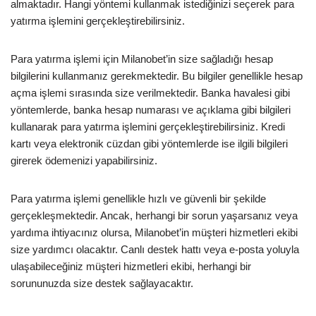
almaktadır. Hangi yöntemi kullanmak istediğinizi seçerek para
yatırma işlemini gerçekleştirebilirsiniz.
Para yatırma işlemi için Milanobet’in size sağladığı hesap
bilgilerini kullanmanız gerekmektedir. Bu bilgiler genellikle hesap
açma işlemi sırasında size verilmektedir. Banka havalesi gibi
yöntemlerde, banka hesap numarası ve açıklama gibi bilgileri
kullanarak para yatırma işlemini gerçekleştirebilirsiniz. Kredi
kartı veya elektronik cüzdan gibi yöntemlerde ise ilgili bilgileri
girerek ödemenizi yapabilirsiniz.
Para yatırma işlemi genellikle hızlı ve güvenli bir şekilde
gerçekleşmektedir. Ancak, herhangi bir sorun yaşarsanız veya
yardıma ihtiyacınız olursa, Milanobet’in müşteri hizmetleri ekibi
size yardımcı olacaktır. Canlı destek hattı veya e-posta yoluyla
ulaşabileceğiniz müşteri hizmetleri ekibi, herhangi bir
sorununuzda size destek sağlayacaktır.