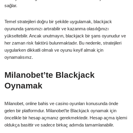
sağlar.
Temel stratejileri doğru bir şekilde uygulamak, blackjack
oyununda şansınızı artırabilir ve kazanma olasılığınızı
yükseltebilir. Ancak unutmayın, blackjack bir şans oyunudur ve
her zaman risk faktörü bulunmaktadır. Bu nedenle, stratejileri
uygularken dikkatli olmalı ve oyunu keyif almak için
oynamalısınız.
Milanobet’te Blackjack
Oynamak
Milanobet, online bahis ve casino oyunları konusunda önde
gelen bir platformdur. Milanobet’te Blackjack oynamak için
öncelikle bir hesap açmanız gerekmektedir. Hesap açma işlemi
oldukça basittir ve sadece birkaç adımda tamamlanabilir.