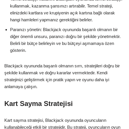
kullanmak, kazanma şansınızı artırabilir. Temel strateji,
elinizdeki kartlara ve krupiyenin açık kartına bağlı olarak
hangi hamleleri yapmanız gerektiğini belirler.
Paranızı yönetin: Blackjack oyununda başarılı olmanın bir
diğer önemli unsuru, paranızı doğru bir şekilde yönetmektir.
Belirli bir bütçe belirleyin ve bu bütçeyi aşmamaya özen
gösterin.
Blackjack oyununda başarılı olmanın sırrı, stratejileri doğru bir
şekilde kullanmak ve doğru kararlar vermektedir. Kendi
stratejinizi geliştirmek için pratik yapın ve oyunu daha iyi
anlamaya çalışın.
Kart Sayma Stratejisi
Kart sayma stratejisi, Blackjack oyununda oyuncuların
kullanabileceği etkili bir stratejidir. Bu strateji, oyuncuların oyun