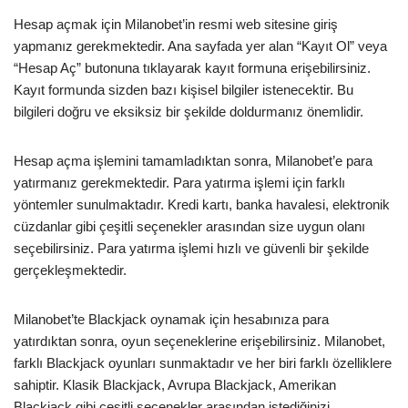
Hesap açmak için Milanobet’in resmi web sitesine giriş
yapmanız gerekmektedir. Ana sayfada yer alan “Kayıt Ol” veya
“Hesap Aç” butonuna tıklayarak kayıt formuna erişebilirsiniz.
Kayıt formunda sizden bazı kişisel bilgiler istenecektir. Bu
bilgileri doğru ve eksiksiz bir şekilde doldurmanız önemlidir.
Hesap açma işlemini tamamladıktan sonra, Milanobet’e para
yatırmanız gerekmektedir. Para yatırma işlemi için farklı
yöntemler sunulmaktadır. Kredi kartı, banka havalesi, elektronik
cüzdanlar gibi çeşitli seçenekler arasından size uygun olanı
seçebilirsiniz. Para yatırma işlemi hızlı ve güvenli bir şekilde
gerçekleşmektedir.
Milanobet’te Blackjack oynamak için hesabınıza para
yatırdıktan sonra, oyun seçeneklerine erişebilirsiniz. Milanobet,
farklı Blackjack oyunları sunmaktadır ve her biri farklı özelliklere
sahiptir. Klasik Blackjack, Avrupa Blackjack, Amerikan
Blackjack gibi çeşitli seçenekler arasından istediğinizi