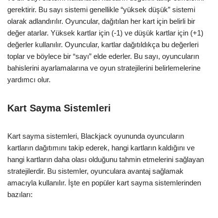
gerektirir. Bu sayı sistemi genellikle “yüksek düşük” sistemi
olarak adlandırılır. Oyuncular, dağıtılan her kart için belirli bir
değer atarlar. Yüksek kartlar için (-1) ve düşük kartlar için (+1)
değerler kullanılır. Oyuncular, kartlar dağıtıldıkça bu değerleri
toplar ve böylece bir “sayı” elde ederler. Bu sayı, oyuncuların
bahislerini ayarlamalarına ve oyun stratejilerini belirlemelerine
yardımcı olur.
Kart Sayma Sistemleri
Kart sayma sistemleri, Blackjack oyununda oyuncuların
kartların dağıtımını takip ederek, hangi kartların kaldığını ve
hangi kartların daha olası olduğunu tahmin etmelerini sağlayan
stratejilerdir. Bu sistemler, oyunculara avantaj sağlamak
amacıyla kullanılır. İşte en popüler kart sayma sistemlerinden
bazıları: