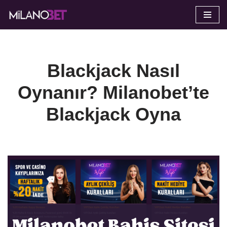
İçeriğe
geç
Blackjack Nasıl
Oynanır? Milanobet’te
Blackjack Oyna