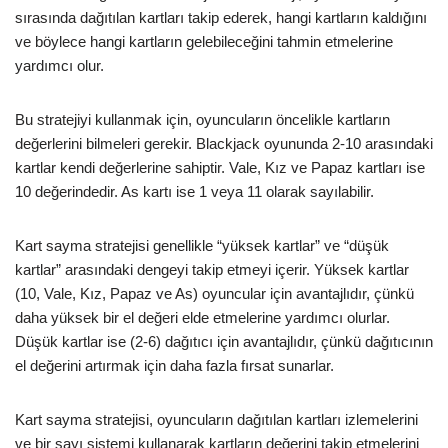
sırasında dağıtılan kartları takip ederek, hangi kartların kaldığını
ve böylece hangi kartların gelebileceğini tahmin etmelerine
yardımcı olur.
Bu stratejiyi kullanmak için, oyuncuların öncelikle kartların
değerlerini bilmeleri gerekir. Blackjack oyununda 2-10 arasındaki
kartlar kendi değerlerine sahiptir. Vale, Kız ve Papaz kartları ise
10 değerindedir. As kartı ise 1 veya 11 olarak sayılabilir.
Kart sayma stratejisi genellikle “yüksek kartlar” ve “düşük
kartlar” arasındaki dengeyi takip etmeyi içerir. Yüksek kartlar
(10, Vale, Kız, Papaz ve As) oyuncular için avantajlıdır, çünkü
daha yüksek bir el değeri elde etmelerine yardımcı olurlar.
Düşük kartlar ise (2-6) dağıtıcı için avantajlıdır, çünkü dağıtıcının
el değerini artırmak için daha fazla fırsat sunarlar.
Kart sayma stratejisi, oyuncuların dağıtılan kartları izlemelerini
ve bir sayı sistemi kullanarak kartların değerini takip etmelerini