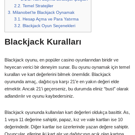
2.2.
Temel Stratejiler
3.
Milanobet’te Blackjack Oynamak
3.1.
Hesap Açma ve Para Yatırma
3.2.
Blackjack Oyun Seçenekleri
Blackjack Kuralları
Blackjack oyunu, en popüler casino oyunlarından biridir ve
heyecan verici bir deneyim sunar. Bu oyunu oynamak için temel
kuralları ve kart değerlerini bilmek önemlidir. Blackjack
oyununda amaç, dağıtıcıya karşı 21’e en yakın değeri elde
etmektir. Ancak 21’i geçerseniz, bu durumda eliniz “bust” olarak
adlandırılır ve oyunu kaybedersiniz.
Blackjack oyununda kullanılan kart değerleri oldukça basittir. As,
1 veya 11 değerine sahiptir, papaz, kız ve vale kartları ise 10
değerindedir. Diğer kartlar ise üzerlerinde yazan değere sahiptir.
Oyuncular, ellerine iki kart alır ve dağıtıcının açık olan kartına