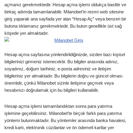
açmanız gerekmektedir. Hesap açma işlemi oldukça basittir ve
birkaç adımda tamamlanabilir. Milanobet’in resmi web sitesine
giriş yaparak ana sayfada yer alan “Hesap Aç” veya benzeri bir
butona tıklamanız gerekmektedir. Bu buton genellikle üst sağ
köşede yer almaktadır.
Hesap açma sayfasına yönlendirildiğinizde, sizden bazı kişisel
bilgilerinizi girmeniz istenecektir. Bu bilgiler arasında adınız,
soyadınız, doğum tarihiniz, e-posta adresiniz ve iletişim
bilgileriniz yer almaktadır. Bu bilgilerin doğru ve güncel olması
önemlidir, çünkü Milanobet sizinle iletişime geçmek veya
hesabınızı doğrulamak için bu bilgileri kullanabilir.
Hesap açma işlemi tamamlandıktan sonra para yatırma
işlemine geçebilirsiniz. Milanobet’te birçok farklı para yatırma
yöntemi bulunmaktadır. Bu yöntemler arasında banka havalesi,
kredi kartı, elektronik cüzdanlar ve ön ödemeli kartlar yer