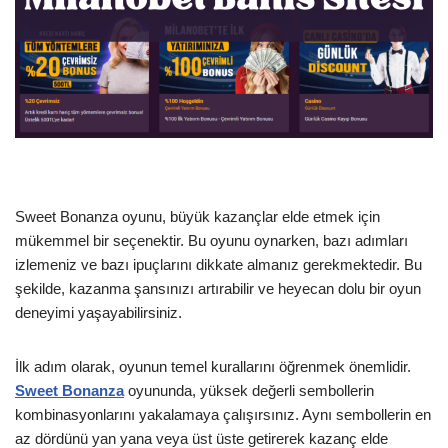
Sweet Bonanza oyunu, büyük kazançlar elde etmek için
mükemmel bir seçenektir. Bu oyunu oynarken, bazı adımları
izlemeniz ve bazı ipuçlarını dikkate almanız gerekmektedir. Bu
şekilde, kazanma şansınızı artırabilir ve heyecan dolu bir oyun
deneyimi yaşayabilirsiniz.
İlk adım olarak, oyunun temel kurallarını öğrenmek önemlidir.
Sweet Bonanza
oyununda, yüksek değerli sembollerin
kombinasyonlarını yakalamaya çalışırsınız. Aynı sembollerin en
az dördünü yan yana veya üst üste getirerek kazanç elde