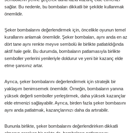
sağlar. Bu nedenle, bu bombaları dikkatli bir şekilde kullanmak
önemlidir.
Şeker bombalarını değerlendirmek için, öncelikle oyunun temel
kurallarını anlamak önemlidir. Şeker bombaları, aynı anda en az
dört tane aynı renkte meyve sembolü ile birlikte patlatıldığında
aktif hale gelir. Bu durumda, bombaların patlamasıyla birlikte
semboller yerlerini yenileriyle doldurur ve yeni bir kazanç elde
etme şansınız artar.
Ayrıca, şeker bombalarını değerlendirmek için stratejik bir
yaklaşım benimsemek önemlidir. Örneğin, bombaların yanına
yüksek değerli semboller yerleştirmek, daha yüksek kazançlar
elde etmenizi sağlayabilir. Ayrıca, birden fazla şeker bombasını
aynı anda patlatmak, kazançlarınızı daha da artırabilir.
Bununla birlikte, şeker bombalarını değerlendirirken dikkatli