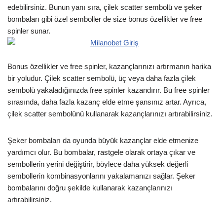
edebilirsiniz. Bunun yanı sıra, çilek scatter sembolü ve şeker
bombaları gibi özel semboller de size bonus özellikler ve free
spinler sunar.
Bonus özellikler ve free spinler, kazançlarınızı artırmanın harika
bir yoludur. Çilek scatter sembolü, üç veya daha fazla çilek
sembolü yakaladığınızda free spinler kazandırır. Bu free spinler
sırasında, daha fazla kazanç elde etme şansınız artar. Ayrıca,
çilek scatter sembolünü kullanarak kazançlarınızı artırabilirsiniz.
Şeker bombaları da oyunda büyük kazançlar elde etmenize
yardımcı olur. Bu bombalar, rastgele olarak ortaya çıkar ve
sembollerin yerini değiştirir, böylece daha yüksek değerli
sembollerin kombinasyonlarını yakalamanızı sağlar. Şeker
bombalarını doğru şekilde kullanarak kazançlarınızı
artırabilirsiniz.