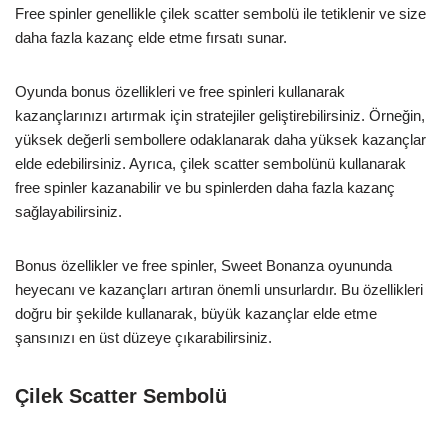
Free spinler genellikle çilek scatter sembolü ile tetiklenir ve size
daha fazla kazanç elde etme fırsatı sunar.
Oyunda bonus özellikleri ve free spinleri kullanarak
kazançlarınızı artırmak için stratejiler geliştirebilirsiniz. Örneğin,
yüksek değerli sembollere odaklanarak daha yüksek kazançlar
elde edebilirsiniz. Ayrıca, çilek scatter sembolünü kullanarak
free spinler kazanabilir ve bu spinlerden daha fazla kazanç
sağlayabilirsiniz.
Bonus özellikler ve free spinler, Sweet Bonanza oyununda
heyecanı ve kazançları artıran önemli unsurlardır. Bu özellikleri
doğru bir şekilde kullanarak, büyük kazançlar elde etme
şansınızı en üst düzeye çıkarabilirsiniz.
Çilek Scatter Sembolü