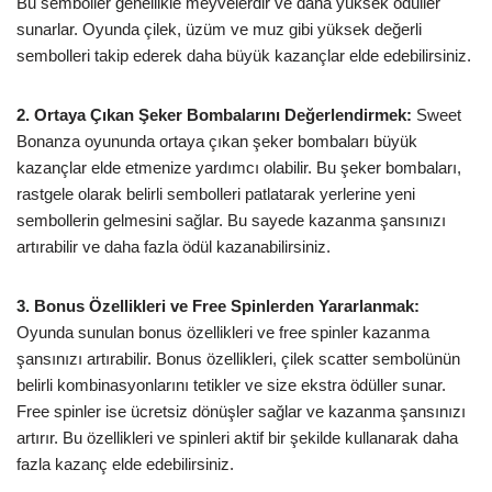
Bu semboller genellikle meyvelerdir ve daha yüksek ödüller
sunarlar. Oyunda çilek, üzüm ve muz gibi yüksek değerli
sembolleri takip ederek daha büyük kazançlar elde edebilirsiniz.
2. Ortaya Çıkan Şeker Bombalarını Değerlendirmek:
Sweet
Bonanza oyununda ortaya çıkan şeker bombaları büyük
kazançlar elde etmenize yardımcı olabilir. Bu şeker bombaları,
rastgele olarak belirli sembolleri patlatarak yerlerine yeni
sembollerin gelmesini sağlar. Bu sayede kazanma şansınızı
artırabilir ve daha fazla ödül kazanabilirsiniz.
3. Bonus Özellikleri ve Free Spinlerden Yararlanmak:
Oyunda sunulan bonus özellikleri ve free spinler kazanma
şansınızı artırabilir. Bonus özellikleri, çilek scatter sembolünün
belirli kombinasyonlarını tetikler ve size ekstra ödüller sunar.
Free spinler ise ücretsiz dönüşler sağlar ve kazanma şansınızı
artırır. Bu özellikleri ve spinleri aktif bir şekilde kullanarak daha
fazla kazanç elde edebilirsiniz.