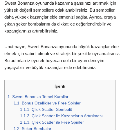
Sweet Bonanza oyununda kazanma şansınızı artırmak için
yüksek değerli sembollere odaklanabilirsiniz. Bu semboller,
daha yüksek kazançlar elde etmenizi sağlar. Ayrıca, ortaya
çıkan şeker bombalarını da dikkatlice değerlendirebilir ve
kazançlarınızı artırabilirsiniz.
Unutmayın, Sweet Bonanza oyununda büyük kazançlar elde
etmek için sabırlı olmalı ve stratejik bir şekilde oynamalısınız.
Bu adımları izleyerek heyecan dolu bir oyun deneyimi
yaşayabilir ve büyük kazançlar elde edebilirsiniz.
İçerik
1.
Sweet Bonanza Temel Kuralları
1.1.
Bonus Özellikler ve Free Spinler
1.1.1.
Çilek Scatter Sembolü
1.1.2.
Çilek Scatter ile Kazançların Artırılması
1.1.3.
Çilek Scatter ile Free Spinler
1.2.
Şeker Bombaları