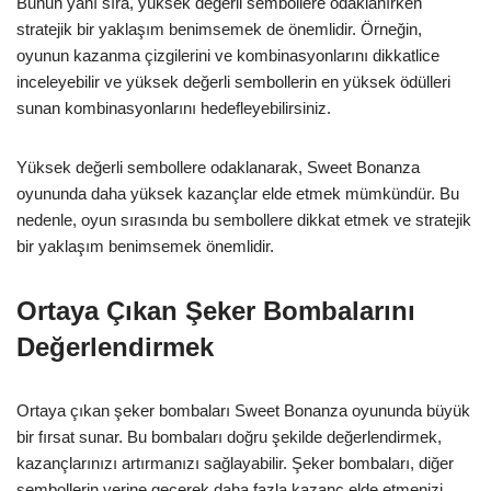
Bunun yanı sıra, yüksek değerli sembollere odaklanırken
stratejik bir yaklaşım benimsemek de önemlidir. Örneğin,
oyunun kazanma çizgilerini ve kombinasyonlarını dikkatlice
inceleyebilir ve yüksek değerli sembollerin en yüksek ödülleri
sunan kombinasyonlarını hedefleyebilirsiniz.
Yüksek değerli sembollere odaklanarak, Sweet Bonanza
oyununda daha yüksek kazançlar elde etmek mümkündür. Bu
nedenle, oyun sırasında bu sembollere dikkat etmek ve stratejik
bir yaklaşım benimsemek önemlidir.
Ortaya Çıkan Şeker Bombalarını
Değerlendirmek
Ortaya çıkan şeker bombaları Sweet Bonanza oyununda büyük
bir fırsat sunar. Bu bombaları doğru şekilde değerlendirmek,
kazançlarınızı artırmanızı sağlayabilir. Şeker bombaları, diğer
sembollerin yerine geçerek daha fazla kazanç elde etmenizi