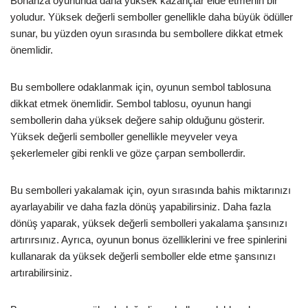
Bonanza oyununda daha yüksek kazançlar elde etmenin bir
yoludur. Yüksek değerli semboller genellikle daha büyük ödüller
sunar, bu yüzden oyun sırasında bu sembollere dikkat etmek
önemlidir.
Bu sembollere odaklanmak için, oyunun sembol tablosuna
dikkat etmek önemlidir. Sembol tablosu, oyunun hangi
sembollerin daha yüksek değere sahip olduğunu gösterir.
Yüksek değerli semboller genellikle meyveler veya
şekerlemeler gibi renkli ve göze çarpan sembollerdir.
Bu sembolleri yakalamak için, oyun sırasında bahis miktarınızı
ayarlayabilir ve daha fazla dönüş yapabilirsiniz. Daha fazla
dönüş yaparak, yüksek değerli sembolleri yakalama şansınızı
artırırsınız. Ayrıca, oyunun bonus özelliklerini ve free spinlerini
kullanarak da yüksek değerli semboller elde etme şansınızı
artırabilirsiniz.