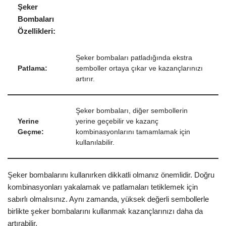
Şeker
Bombaları
Özellikleri:
Şeker bombaları patladığında ekstra
Patlama:
semboller ortaya çıkar ve kazançlarınızı
artırır.
Şeker bombaları, diğer sembollerin
Yerine
yerine geçebilir ve kazanç
Geçme:
kombinasyonlarını tamamlamak için
kullanılabilir.
Şeker bombalarını kullanırken dikkatli olmanız önemlidir. Doğru
kombinasyonları yakalamak ve patlamaları tetiklemek için
sabırlı olmalısınız. Aynı zamanda, yüksek değerli sembollerle
birlikte şeker bombalarını kullanmak kazançlarınızı daha da
artırabilir.