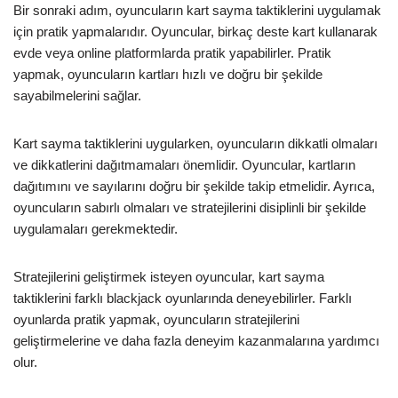
Bir sonraki adım, oyuncuların kart sayma taktiklerini uygulamak
için pratik yapmalarıdır. Oyuncular, birkaç deste kart kullanarak
evde veya online platformlarda pratik yapabilirler. Pratik
yapmak, oyuncuların kartları hızlı ve doğru bir şekilde
sayabilmelerini sağlar.
Kart sayma taktiklerini uygularken, oyuncuların dikkatli olmaları
ve dikkatlerini dağıtmamaları önemlidir. Oyuncular, kartların
dağıtımını ve sayılarını doğru bir şekilde takip etmelidir. Ayrıca,
oyuncuların sabırlı olmaları ve stratejilerini disiplinli bir şekilde
uygulamaları gerekmektedir.
Stratejilerini geliştirmek isteyen oyuncular, kart sayma
taktiklerini farklı blackjack oyunlarında deneyebilirler. Farklı
oyunlarda pratik yapmak, oyuncuların stratejilerini
geliştirmelerine ve daha fazla deneyim kazanmalarına yardımcı
olur.