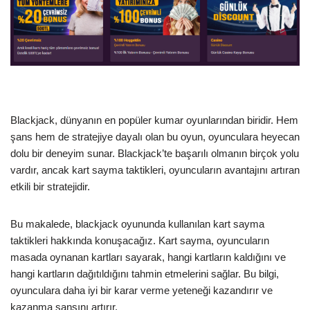
Blackjack, dünyanın en popüler kumar oyunlarından biridir. Hem
şans hem de stratejiye dayalı olan bu oyun, oyunculara heyecan
dolu bir deneyim sunar. Blackjack’te başarılı olmanın birçok yolu
vardır, ancak kart sayma taktikleri, oyuncuların avantajını artıran
etkili bir stratejidir.
Bu makalede, blackjack oyununda kullanılan kart sayma
taktikleri hakkında konuşacağız. Kart sayma, oyuncuların
masada oynanan kartları sayarak, hangi kartların kaldığını ve
hangi kartların dağıtıldığını tahmin etmelerini sağlar. Bu bilgi,
oyunculara daha iyi bir karar verme yeteneği kazandırır ve
kazanma şansını artırır.