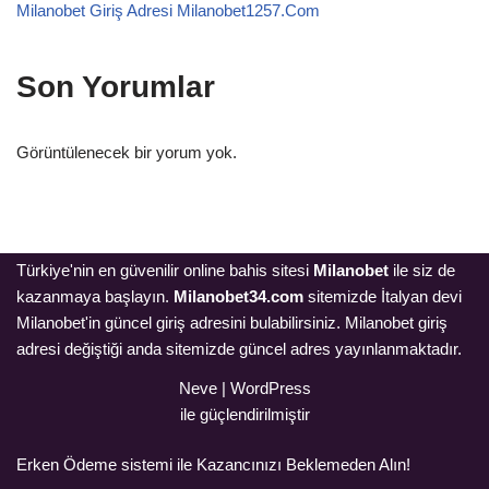
Milanobet Giriş Adresi Milanobet1257.Com
Son Yorumlar
Görüntülenecek bir yorum yok.
Türkiye'nin en güvenilir online bahis sitesi
Milanobet
ile siz de
kazanmaya başlayın.
Milanobet34.com
sitemizde İtalyan devi
Milanobet'in güncel giriş adresini bulabilirsiniz. Milanobet giriş
adresi değiştiği anda sitemizde güncel adres yayınlanmaktadır.
Neve
|
WordPress
ile güçlendirilmiştir
Erken Ödeme sistemi ile Kazancınızı Beklemeden Alın!