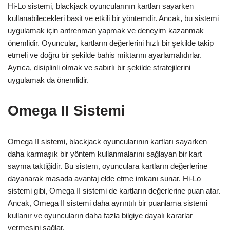
Hi-Lo sistemi, blackjack oyuncularının kartları sayarken
kullanabilecekleri basit ve etkili bir yöntemdir. Ancak, bu sistemi
uygulamak için antrenman yapmak ve deneyim kazanmak
önemlidir. Oyuncular, kartların değerlerini hızlı bir şekilde takip
etmeli ve doğru bir şekilde bahis miktarını ayarlamalıdırlar.
Ayrıca, disiplinli olmak ve sabırlı bir şekilde stratejilerini
uygulamak da önemlidir.
Omega II Sistemi
Omega II sistemi, blackjack oyuncularının kartları sayarken
daha karmaşık bir yöntem kullanmalarını sağlayan bir kart
sayma taktiğidir. Bu sistem, oyunculara kartların değerlerine
dayanarak masada avantaj elde etme imkanı sunar. Hi-Lo
sistemi gibi, Omega II sistemi de kartların değerlerine puan atar.
Ancak, Omega II sistemi daha ayrıntılı bir puanlama sistemi
kullanır ve oyuncuların daha fazla bilgiye dayalı kararlar
vermesini sağlar.