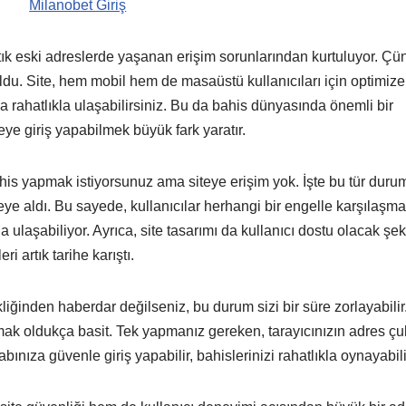
artık eski adreslerde yaşanan erişim sorunlarından kurtuluyor. Çü
du. Site, hem mobil hem de masaüstü kullanıcıları için optimize 
 rahatlıkla ulaşabilirsiniz. Bu da bahis dünyasında önemli bir
ye giriş yapabilmek büyük fark yaratır.
his yapmak istiyorsunuz ama siteye erişim yok. İşte bu tür durum
ye aldı. Bu sayede, kullanıcılar herhangi bir engelle karşılaşm
laşabiliyor. Ayrıca, site tasarımı da kullanıcı dostu olacak şek
 artık tarihe karıştı.
liğinden haberdar değilseniz, bu durum sizi bir süre zorlayabili
ak oldukça basit. Tek yapmanız gereken, tarayıcınızın adres 
nıza güvenle giriş yapabilir, bahislerinizi rahatlıkla oynayabili