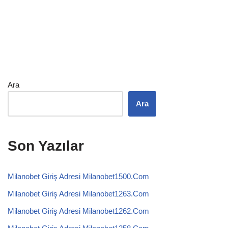
Ara
Ara
Son Yazılar
Milanobet Giriş Adresi Milanobet1500.Com
Milanobet Giriş Adresi Milanobet1263.Com
Milanobet Giriş Adresi Milanobet1262.Com