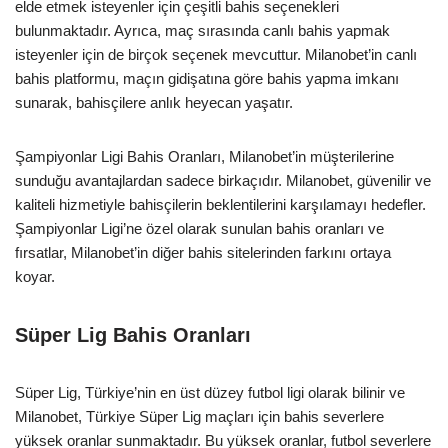
elde etmek isteyenler için çeşitli bahis seçenekleri
bulunmaktadır. Ayrıca, maç sırasında canlı bahis yapmak
isteyenler için de birçok seçenek mevcuttur. Milanobet’in canlı
bahis platformu, maçın gidişatına göre bahis yapma imkanı
sunarak, bahisçilere anlık heyecan yaşatır.
Şampiyonlar Ligi Bahis Oranları, Milanobet’in müşterilerine
sunduğu avantajlardan sadece birkaçıdır. Milanobet, güvenilir ve
kaliteli hizmetiyle bahisçilerin beklentilerini karşılamayı hedefler.
Şampiyonlar Ligi’ne özel olarak sunulan bahis oranları ve
fırsatlar, Milanobet’in diğer bahis sitelerinden farkını ortaya
koyar.
Süper Lig Bahis Oranları
Süper Lig, Türkiye’nin en üst düzey futbol ligi olarak bilinir ve
Milanobet, Türkiye Süper Lig maçları için bahis severlere
yüksek oranlar sunmaktadır. Bu yüksek oranlar, futbol severlere