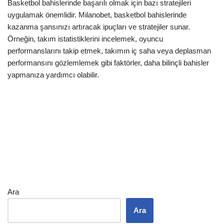
Basketbol bahislerinde başarılı olmak için bazı stratejileri
uygulamak önemlidir. Milanobet, basketbol bahislerinde
kazanma şansınızı artıracak ipuçları ve stratejiler sunar.
Örneğin, takım istatistiklerini incelemek, oyuncu
performanslarını takip etmek, takımın iç saha veya deplasman
performansını gözlemlemek gibi faktörler, daha bilinçli bahisler
yapmanıza yardımcı olabilir.
Ara
Ara