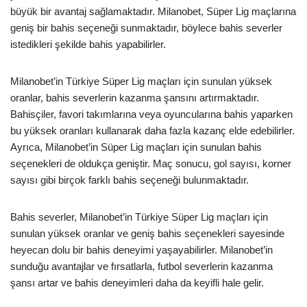
büyük bir avantaj sağlamaktadır. Milanobet, Süper Lig maçlarına
geniş bir bahis seçeneği sunmaktadır, böylece bahis severler
istedikleri şekilde bahis yapabilirler.
Milanobet’in Türkiye Süper Lig maçları için sunulan yüksek
oranlar, bahis severlerin kazanma şansını artırmaktadır.
Bahisçiler, favori takımlarına veya oyuncularına bahis yaparken
bu yüksek oranları kullanarak daha fazla kazanç elde edebilirler.
Ayrıca, Milanobet’in Süper Lig maçları için sunulan bahis
seçenekleri de oldukça geniştir. Maç sonucu, gol sayısı, korner
sayısı gibi birçok farklı bahis seçeneği bulunmaktadır.
Bahis severler, Milanobet’in Türkiye Süper Lig maçları için
sunulan yüksek oranlar ve geniş bahis seçenekleri sayesinde
heyecan dolu bir bahis deneyimi yaşayabilirler. Milanobet’in
sunduğu avantajlar ve fırsatlarla, futbol severlerin kazanma
şansı artar ve bahis deneyimleri daha da keyifli hale gelir.