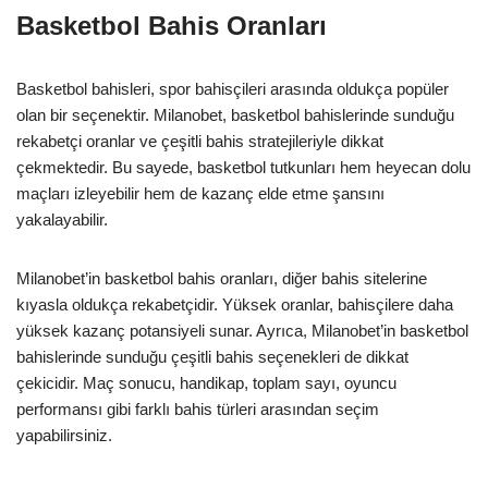
Basketbol Bahis Oranları
Basketbol bahisleri, spor bahisçileri arasında oldukça popüler
olan bir seçenektir. Milanobet, basketbol bahislerinde sunduğu
rekabetçi oranlar ve çeşitli bahis stratejileriyle dikkat
çekmektedir. Bu sayede, basketbol tutkunları hem heyecan dolu
maçları izleyebilir hem de kazanç elde etme şansını
yakalayabilir.
Milanobet’in basketbol bahis oranları, diğer bahis sitelerine
kıyasla oldukça rekabetçidir. Yüksek oranlar, bahisçilere daha
yüksek kazanç potansiyeli sunar. Ayrıca, Milanobet’in basketbol
bahislerinde sunduğu çeşitli bahis seçenekleri de dikkat
çekicidir. Maç sonucu, handikap, toplam sayı, oyuncu
performansı gibi farklı bahis türleri arasından seçim
yapabilirsiniz.