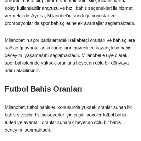
kullanıcı dostu bir platform sunmaktadır. Site, kullanıcılarına
kolay kullanılabilir arayüzü ve hızlı bahis seçenekleri ile hizmet
vermektedir. Ayrıca, Milanobet’in sunduğu bonuslar ve
promosyonlar da spor bahisçilerine ek avantajlar sağlamaktadır.
Milanobet’in spor bahislerindeki rekabetçi oranları ve bahisçilere
sağladığı avantajlar, kullanıcıların güvenli ve kazançlı bir bahis
deneyimi yaşamasını sağlamaktadır. Milanobet’e üye olarak,
spor bahislerinde yüksek oranlarla heyecan dolu bir dünyaya
adım atabilirsiniz.
Futbol Bahis Oranları
Milanobet, futbol bahisleri konusunda yüksek oranlar sunan bir
bahis sitesidir. Futbolseverler için çeşitli popüler futbol bahis
türleri ve avantajlı oranlar sunarak heyecan dolu bir bahis
deneyimi sunmaktadır.