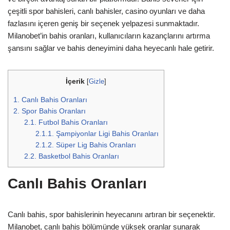
çeşitli spor bahisleri, canlı bahisler, casino oyunları ve daha
fazlasını içeren geniş bir seçenek yelpazesi sunmaktadır.
Milanobet’in bahis oranları, kullanıcıların kazançlarını artırma
şansını sağlar ve bahis deneyimini daha heyecanlı hale getirir.
İçerik
[
Gizle
]
1.
Canlı Bahis Oranları
2.
Spor Bahis Oranları
2.1.
Futbol Bahis Oranları
2.1.1.
Şampiyonlar Ligi Bahis Oranları
2.1.2.
Süper Lig Bahis Oranları
2.2.
Basketbol Bahis Oranları
Canlı Bahis Oranları
Canlı bahis, spor bahislerinin heyecanını artıran bir seçenektir.
Milanobet, canlı bahis bölümünde yüksek oranlar sunarak