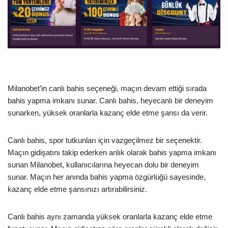
Milanobet’in canlı bahis seçeneği, maçın devam ettiği sırada
bahis yapma imkanı sunar. Canlı bahis, heyecanlı bir deneyim
sunarken, yüksek oranlarla kazanç elde etme şansı da verir.
Canlı bahis, spor tutkunları için vazgeçilmez bir seçenektir.
Maçın gidişatını takip ederken anlık olarak bahis yapma imkanı
sunan Milanobet, kullanıcılarına heyecan dolu bir deneyim
sunar. Maçın her anında bahis yapma özgürlüğü sayesinde,
kazanç elde etme şansınızı artırabilirsiniz.
Canlı bahis aynı zamanda yüksek oranlarla kazanç elde etme