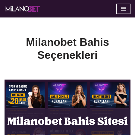
İçeriğe
geç
Milanobet Bahis
Seçenekleri