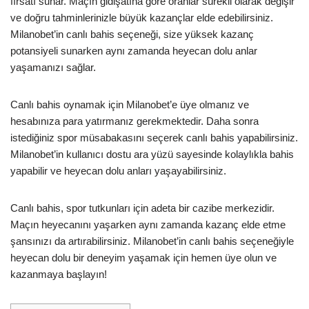
fırsatı sunar. Maçın gidişatına göre oranlar sürekli olarak değişir
ve doğru tahminlerinizle büyük kazançlar elde edebilirsiniz.
Milanobet’in canlı bahis seçeneği, size yüksek kazanç
potansiyeli sunarken aynı zamanda heyecan dolu anlar
yaşamanızı sağlar.
Canlı bahis oynamak için Milanobet’e üye olmanız ve
hesabınıza para yatırmanız gerekmektedir. Daha sonra
istediğiniz spor müsabakasını seçerek canlı bahis yapabilirsiniz.
Milanobet’in kullanıcı dostu ara yüzü sayesinde kolaylıkla bahis
yapabilir ve heyecan dolu anları yaşayabilirsiniz.
Canlı bahis, spor tutkunları için adeta bir cazibe merkezidir.
Maçın heyecanını yaşarken aynı zamanda kazanç elde etme
şansınızı da artırabilirsiniz. Milanobet’in canlı bahis seçeneğiyle
heyecan dolu bir deneyim yaşamak için hemen üye olun ve
kazanmaya başlayın!