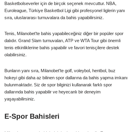
Basketbolseverler için de birçok seçenek mevcuttur. NBA,
Euroleague, Türkiye Basketbol Ligi gibi profesyonel liglerin yanı
sıra, uluslararası turnuvalara da bahis yapabilirsiniz.
Tenis, Milanobet’te bahis yapabileceğiniz diğer bir popüler spor
dalıdır. Grand Slam turnuvaları, ATP ve WTA Tour gibi önemli
tenis etkinliklerine bahis yapabilir ve favori tenisçilere destek
olabilirsiniz.
Bunların yanı sıra, Milanobet’te golf, voleybol, hentbol, buz
hokeyi gibi daha az bilinen spor dallarına da bahis yapma imkanı
bulunmaktadır. Siz de spor bilginizi kullanarak farklı spor
dallarında bahis yapabilir ve heyecanlı bir deneyim
yaşayabilirsiniz.
E-Spor Bahisleri