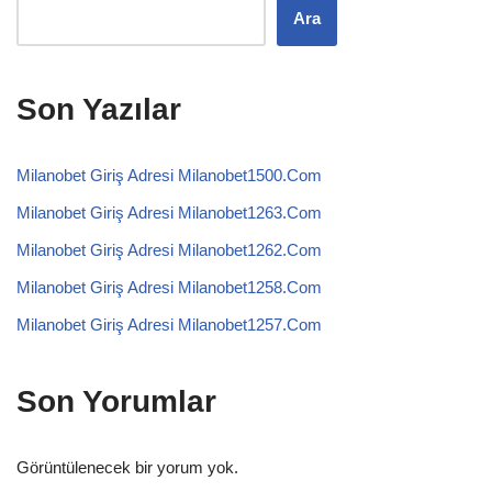
Ara
Son Yazılar
Milanobet Giriş Adresi Milanobet1500.Com
Milanobet Giriş Adresi Milanobet1263.Com
Milanobet Giriş Adresi Milanobet1262.Com
Milanobet Giriş Adresi Milanobet1258.Com
Milanobet Giriş Adresi Milanobet1257.Com
Son Yorumlar
Görüntülenecek bir yorum yok.