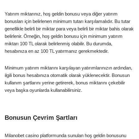
Yatırım miktarınız, hoş geldin bonusu veya diğer yatırım
bonusları için belirlenen minimum tutarı karşılamalıdır. Bu tutar
genellikle belirli bir miktar para veya belirli bir miktar bahis olarak
belirlenir. Örneğin, hoş geldin bonusu için minimum yatırım
miktarı 100 TL olarak belirlenmiş olabilir. Bu durumda,
hesabınıza en az 100 TL yatırmanız gerekmektedir.
Minimum yatırım miktarını karşılayan yatırımlarınızın ardından,
ilgili bonus hesabınıza otomatik olarak yüklenecektir. Bonusun
kullanım şartlarını yerine getirerek, bonus miktarını çekebilir
veya başka oyunlarda kullanabilirsiniz.
Bonusun Çevrim Şartları
Milanobet casino platformunda sunulan hoş geldin bonusunu