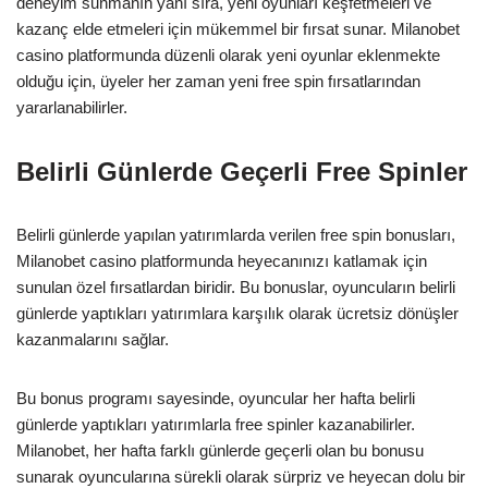
deneyim sunmanın yanı sıra, yeni oyunları keşfetmeleri ve
kazanç elde etmeleri için mükemmel bir fırsat sunar. Milanobet
casino platformunda düzenli olarak yeni oyunlar eklenmekte
olduğu için, üyeler her zaman yeni free spin fırsatlarından
yararlanabilirler.
Belirli Günlerde Geçerli Free Spinler
Belirli günlerde yapılan yatırımlarda verilen free spin bonusları,
Milanobet casino platformunda heyecanınızı katlamak için
sunulan özel fırsatlardan biridir. Bu bonuslar, oyuncuların belirli
günlerde yaptıkları yatırımlara karşılık olarak ücretsiz dönüşler
kazanmalarını sağlar.
Bu bonus programı sayesinde, oyuncular her hafta belirli
günlerde yaptıkları yatırımlarla free spinler kazanabilirler.
Milanobet, her hafta farklı günlerde geçerli olan bu bonusu
sunarak oyuncularına sürekli olarak sürpriz ve heyecan dolu bir