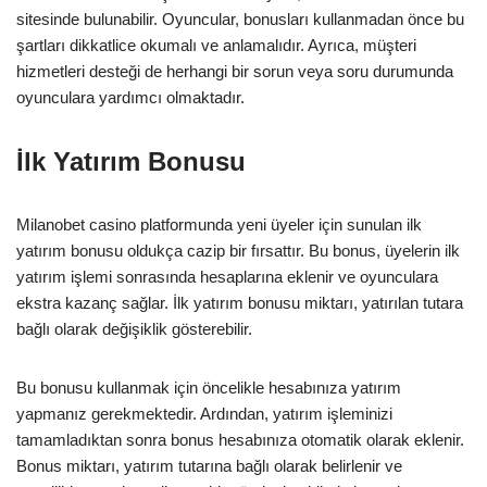
sitesinde bulunabilir. Oyuncular, bonusları kullanmadan önce bu
şartları dikkatlice okumalı ve anlamalıdır. Ayrıca, müşteri
hizmetleri desteği de herhangi bir sorun veya soru durumunda
oyunculara yardımcı olmaktadır.
İlk Yatırım Bonusu
Milanobet casino platformunda yeni üyeler için sunulan ilk
yatırım bonusu oldukça cazip bir fırsattır. Bu bonus, üyelerin ilk
yatırım işlemi sonrasında hesaplarına eklenir ve oyunculara
ekstra kazanç sağlar. İlk yatırım bonusu miktarı, yatırılan tutara
bağlı olarak değişiklik gösterebilir.
Bu bonusu kullanmak için öncelikle hesabınıza yatırım
yapmanız gerekmektedir. Ardından, yatırım işleminizi
tamamladıktan sonra bonus hesabınıza otomatik olarak eklenir.
Bonus miktarı, yatırım tutarına bağlı olarak belirlenir ve