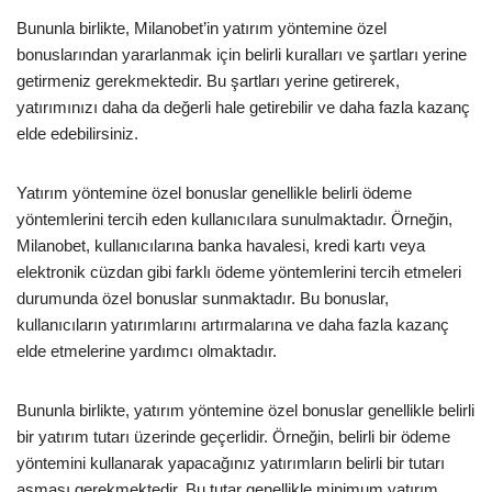
Bununla birlikte, Milanobet’in yatırım yöntemine özel
bonuslarından yararlanmak için belirli kuralları ve şartları yerine
getirmeniz gerekmektedir. Bu şartları yerine getirerek,
yatırımınızı daha da değerli hale getirebilir ve daha fazla kazanç
elde edebilirsiniz.
Yatırım yöntemine özel bonuslar genellikle belirli ödeme
yöntemlerini tercih eden kullanıcılara sunulmaktadır. Örneğin,
Milanobet, kullanıcılarına banka havalesi, kredi kartı veya
elektronik cüzdan gibi farklı ödeme yöntemlerini tercih etmeleri
durumunda özel bonuslar sunmaktadır. Bu bonuslar,
kullanıcıların yatırımlarını artırmalarına ve daha fazla kazanç
elde etmelerine yardımcı olmaktadır.
Bununla birlikte, yatırım yöntemine özel bonuslar genellikle belirli
bir yatırım tutarı üzerinde geçerlidir. Örneğin, belirli bir ödeme
yöntemini kullanarak yapacağınız yatırımların belirli bir tutarı
aşması gerekmektedir. Bu tutar genellikle minimum yatırım