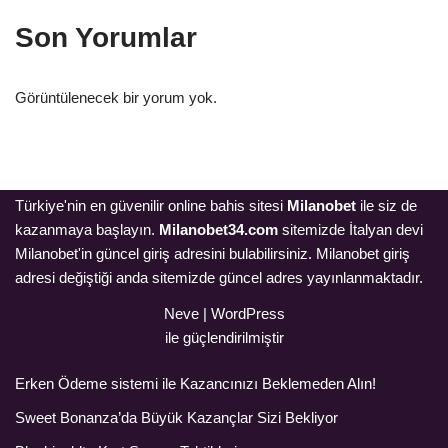
Son Yorumlar
Görüntülenecek bir yorum yok.
Türkiye'nin en güvenilir online bahis sitesi
Milanobet
ile siz de
kazanmaya başlayın.
Milanobet34.com
sitemizde İtalyan devi
Milanobet'in güncel giriş adresini bulabilirsiniz. Milanobet giriş
adresi değiştiği anda sitemizde güncel adres yayınlanmaktadır.
Neve
|
WordPress
ile güçlendirilmiştir
Erken Ödeme sistemi ile Kazancınızı Beklemeden Alın!
Sweet Bonanza’da Büyük Kazançlar Sizi Bekliyor