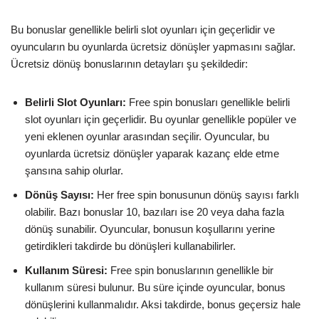
Bu bonuslar genellikle belirli slot oyunları için geçerlidir ve
oyuncuların bu oyunlarda ücretsiz dönüşler yapmasını sağlar.
Ücretsiz dönüş bonuslarının detayları şu şekildedir:
Belirli Slot Oyunları:
Free spin bonusları genellikle belirli
slot oyunları için geçerlidir. Bu oyunlar genellikle popüler ve
yeni eklenen oyunlar arasından seçilir. Oyuncular, bu
oyunlarda ücretsiz dönüşler yaparak kazanç elde etme
şansına sahip olurlar.
Dönüş Sayısı:
Her free spin bonusunun dönüş sayısı farklı
olabilir. Bazı bonuslar 10, bazıları ise 20 veya daha fazla
dönüş sunabilir. Oyuncular, bonusun koşullarını yerine
getirdikleri takdirde bu dönüşleri kullanabilirler.
Kullanım Süresi:
Free spin bonuslarının genellikle bir
kullanım süresi bulunur. Bu süre içinde oyuncular, bonus
dönüşlerini kullanmalıdır. Aksi takdirde, bonus geçersiz hale