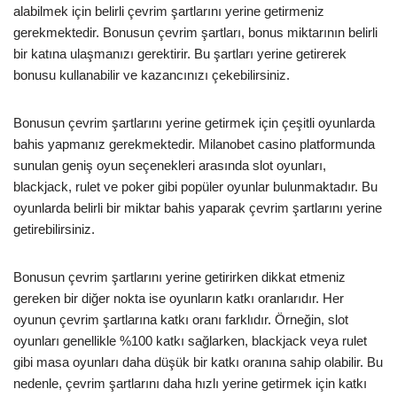
alabilmek için belirli çevrim şartlarını yerine getirmeniz
gerekmektedir. Bonusun çevrim şartları, bonus miktarının belirli
bir katına ulaşmanızı gerektirir. Bu şartları yerine getirerek
bonusu kullanabilir ve kazancınızı çekebilirsiniz.
Bonusun çevrim şartlarını yerine getirmek için çeşitli oyunlarda
bahis yapmanız gerekmektedir. Milanobet casino platformunda
sunulan geniş oyun seçenekleri arasında slot oyunları,
blackjack, rulet ve poker gibi popüler oyunlar bulunmaktadır. Bu
oyunlarda belirli bir miktar bahis yaparak çevrim şartlarını yerine
getirebilirsiniz.
Bonusun çevrim şartlarını yerine getirirken dikkat etmeniz
gereken bir diğer nokta ise oyunların katkı oranlarıdır. Her
oyunun çevrim şartlarına katkı oranı farklıdır. Örneğin, slot
oyunları genellikle %100 katkı sağlarken, blackjack veya rulet
gibi masa oyunları daha düşük bir katkı oranına sahip olabilir. Bu
nedenle, çevrim şartlarını daha hızlı yerine getirmek için katkı