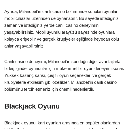
Ayrıca, Milanobet’in canlı casino bölümünde sunulan oyunlar
mobil cihazlar üzerinden de oynanabilir. Bu sayede istediğiniz
zaman ve istediğiniz yerde canlı casino deneyimini
yaşayabilirsiniz. Mobil uyumlu arayüzü sayesinde oyunlara
kolayca erişebilir ve gerçek krupiyeler eşliğinde heyecan dolu
anlar yaşayabilirsiniz.
Canlı casino deneyimi, Milanobet’in sunduğu diğer avantajlarla
birleştiğinde, oyuncular için mükemmel bir oyun deneyimi sunar.
Yüksek kazanç şansı, çeşitli oyun seçenekleri ve gerçek
krupiyelerle etkileşim gibi özellikler, Milanobet’in canlı casino
bölümünü tercih etmeniz için önemli nedenlerdir.
Blackjack Oyunu
Blackjack oyunu, kart oyunları arasında en popüler olanlardan