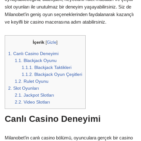
slot oyunları ile unutulmaz bir deneyim yaşayabilirsiniz. Siz de
Milanobet’in geniş oyun seçeneklerinden faydalanarak kazançlı
ve keyifli bir casino macerasına adım atabilirsiniz.
İçerik
[
Gizle
]
1.
Canlı Casino Deneyimi
1.1.
Blackjack Oyunu
1.1.1.
Blackjack Taktikleri
1.1.2.
Blackjack Oyun Çeşitleri
1.2.
Rulet Oyunu
2.
Slot Oyunları
2.1.
Jackpot Slotları
2.2.
Video Slotları
Canlı Casino Deneyimi
Milanobet’in canlı casino bölümü, oyunculara gerçek bir casino