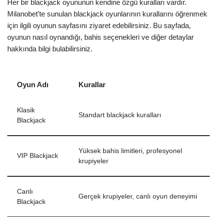
Her bir blackjack oyununun kendine özgü kuralları vardır.
Milanobet’te sunulan blackjack oyunlarının kurallarını öğrenmek
için ilgili oyunun sayfasını ziyaret edebilirsiniz. Bu sayfada,
oyunun nasıl oynandığı, bahis seçenekleri ve diğer detaylar
hakkında bilgi bulabilirsiniz.
Oyun Adı
Kurallar
Klasik
Standart blackjack kuralları
Blackjack
Yüksek bahis limitleri, profesyonel
VIP Blackjack
krupiyeler
Canlı
Gerçek krupiyeler, canlı oyun deneyimi
Blackjack