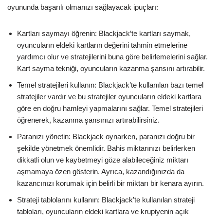
oyununda başarılı olmanızı sağlayacak ipuçları:
Kartları saymayı öğrenin: Blackjack’te kartları saymak,
oyuncuların eldeki kartların değerini tahmin etmelerine
yardımcı olur ve stratejilerini buna göre belirlemelerini sağlar.
Kart sayma tekniği, oyuncuların kazanma şansını artırabilir.
Temel stratejileri kullanın: Blackjack’te kullanılan bazı temel
stratejiler vardır ve bu stratejiler oyuncuların eldeki kartlara
göre en doğru hamleyi yapmalarını sağlar. Temel stratejileri
öğrenerek, kazanma şansınızı artırabilirsiniz.
Paranızı yönetin: Blackjack oynarken, paranızı doğru bir
şekilde yönetmek önemlidir. Bahis miktarınızı belirlerken
dikkatli olun ve kaybetmeyi göze alabileceğiniz miktarı
aşmamaya özen gösterin. Ayrıca, kazandığınızda da
kazancınızı korumak için belirli bir miktarı bir kenara ayırın.
Strateji tablolarını kullanın: Blackjack’te kullanılan strateji
tabloları, oyuncuların eldeki kartlara ve krupiyenin açık