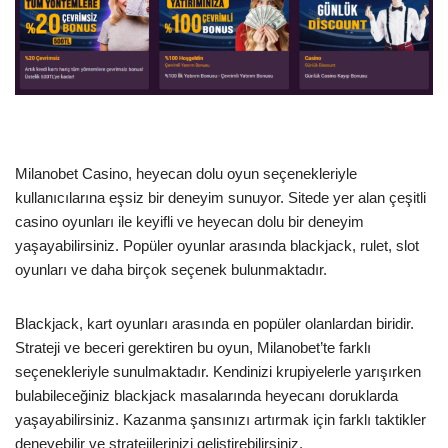
Milanobet Casino, heyecan dolu oyun seçenekleriyle
kullanıcılarına eşsiz bir deneyim sunuyor. Sitede yer alan çeşitli
casino oyunları ile keyifli ve heyecan dolu bir deneyim
yaşayabilirsiniz. Popüler oyunlar arasında blackjack, rulet, slot
oyunları ve daha birçok seçenek bulunmaktadır.
Blackjack, kart oyunları arasında en popüler olanlardan biridir.
Strateji ve beceri gerektiren bu oyun, Milanobet’te farklı
seçenekleriyle sunulmaktadır. Kendinizi krupiyelerle yarışırken
bulabileceğiniz blackjack masalarında heyecanı doruklarda
yaşayabilirsiniz. Kazanma şansınızı artırmak için farklı taktikler
deneyebilir ve stratejilerinizi geliştirebilirsiniz.