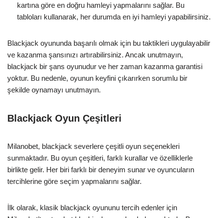
kartına göre en doğru hamleyi yapmalarını sağlar. Bu
tabloları kullanarak, her durumda en iyi hamleyi yapabilirsiniz.
Blackjack oyununda başarılı olmak için bu taktikleri uygulayabilir
ve kazanma şansınızı artırabilirsiniz. Ancak unutmayın,
blackjack bir şans oyunudur ve her zaman kazanma garantisi
yoktur. Bu nedenle, oyunun keyfini çıkarırken sorumlu bir
şekilde oynamayı unutmayın.
Blackjack Oyun Çeşitleri
Milanobet, blackjack severlere çeşitli oyun seçenekleri
sunmaktadır. Bu oyun çeşitleri, farklı kurallar ve özelliklerle
birlikte gelir. Her biri farklı bir deneyim sunar ve oyuncuların
tercihlerine göre seçim yapmalarını sağlar.
İlk olarak, klasik blackjack oyununu tercih edenler için