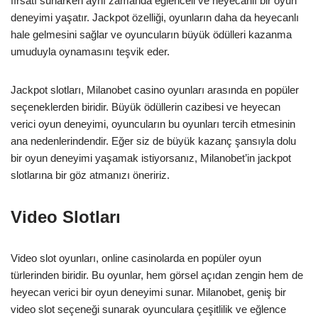
fırsatı sunarken aynı zamanda eğlenceli ve heyecanlı bir oyun
deneyimi yaşatır. Jackpot özelliği, oyunların daha da heyecanlı
hale gelmesini sağlar ve oyuncuların büyük ödülleri kazanma
umuduyla oynamasını teşvik eder.
Jackpot slotları, Milanobet casino oyunları arasında en popüler
seçeneklerden biridir. Büyük ödüllerin cazibesi ve heyecan
verici oyun deneyimi, oyuncuların bu oyunları tercih etmesinin
ana nedenlerindendir. Eğer siz de büyük kazanç şansıyla dolu
bir oyun deneyimi yaşamak istiyorsanız, Milanobet’in jackpot
slotlarına bir göz atmanızı öneririz.
Video Slotları
Video slot oyunları, online casinolarda en popüler oyun
türlerinden biridir. Bu oyunlar, hem görsel açıdan zengin hem de
heyecan verici bir oyun deneyimi sunar. Milanobet, geniş bir
video slot seçeneği sunarak oyunculara çeşitlilik ve eğlence