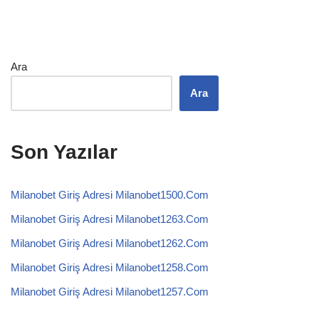
Ara
Ara
Son Yazılar
Milanobet Giriş Adresi Milanobet1500.Com
Milanobet Giriş Adresi Milanobet1263.Com
Milanobet Giriş Adresi Milanobet1262.Com
Milanobet Giriş Adresi Milanobet1258.Com
Milanobet Giriş Adresi Milanobet1257.Com