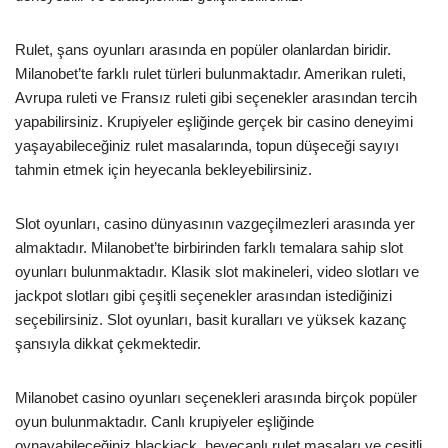
Rulet, şans oyunları arasında en popüler olanlardan biridir.
Milanobet’te farklı rulet türleri bulunmaktadır. Amerikan ruleti,
Avrupa ruleti ve Fransız ruleti gibi seçenekler arasından tercih
yapabilirsiniz. Krupiyeler eşliğinde gerçek bir casino deneyimi
yaşayabileceğiniz rulet masalarında, topun düşeceği sayıyı
tahmin etmek için heyecanla bekleyebilirsiniz.
Slot oyunları, casino dünyasının vazgeçilmezleri arasında yer
almaktadır. Milanobet’te birbirinden farklı temalara sahip slot
oyunları bulunmaktadır. Klasik slot makineleri, video slotları ve
jackpot slotları gibi çeşitli seçenekler arasından istediğinizi
seçebilirsiniz. Slot oyunları, basit kuralları ve yüksek kazanç
şansıyla dikkat çekmektedir.
Milanobet casino oyunları seçenekleri arasında birçok popüler
oyun bulunmaktadır. Canlı krupiyeler eşliğinde
oynayabileceğiniz blackjack, heyecanlı rulet masaları ve çeşitli