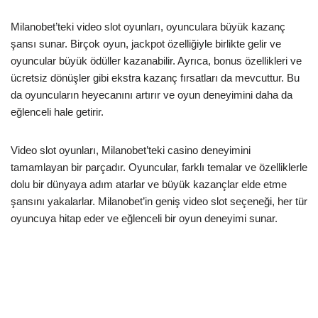
Milanobet’teki video slot oyunları, oyunculara büyük kazanç
şansı sunar. Birçok oyun, jackpot özelliğiyle birlikte gelir ve
oyuncular büyük ödüller kazanabilir. Ayrıca, bonus özellikleri ve
ücretsiz dönüşler gibi ekstra kazanç fırsatları da mevcuttur. Bu
da oyuncuların heyecanını artırır ve oyun deneyimini daha da
eğlenceli hale getirir.
Video slot oyunları, Milanobet’teki casino deneyimini
tamamlayan bir parçadır. Oyuncular, farklı temalar ve özelliklerle
dolu bir dünyaya adım atarlar ve büyük kazançlar elde etme
şansını yakalarlar. Milanobet’in geniş video slot seçeneği, her tür
oyuncuya hitap eder ve eğlenceli bir oyun deneyimi sunar.