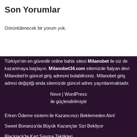
Son Yorumlar
Görüntülenecek bir yorum yok.
Türkiye'nin en güvenilir online bahis sitesi
Milanobet
ile siz de
kazanmaya başlayın.
Milanobet34.com
sitemizde İtalyan devi
Milanobet'in güncel giriş adresini bulabilirsiniz. Milanobet giriş
adresi değiştiği anda sitemizde güncel adres yayınlanmaktadır.
Neve
|
WordPress
ile güçlendirilmiştir
Erken Ödeme sistemi ile Kazancınızı Beklemeden Alın!
Sweet Bonanza’da Büyük Kazançlar Sizi Bekliyor
Blackjack’te Kart Sayma Taktikleri