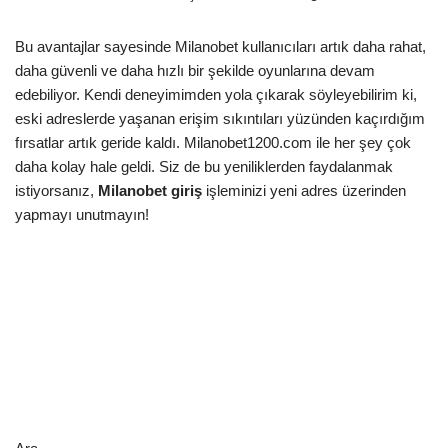
Bu avantajlar sayesinde Milanobet kullanıcıları artık daha rahat,
daha güvenli ve daha hızlı bir şekilde oyunlarına devam
edebiliyor. Kendi deneyimimden yola çıkarak söyleyebilirim ki,
eski adreslerde yaşanan erişim sıkıntıları yüzünden kaçırdığım
fırsatlar artık geride kaldı. Milanobet1200.com ile her şey çok
daha kolay hale geldi. Siz de bu yeniliklerden faydalanmak
istiyorsanız,
Milanobet giriş
işleminizi yeni adres üzerinden
yapmayı unutmayın!