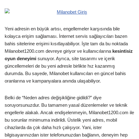
Yeni adresin en büyük artısı, engellemeler karşısında bile
kolayca erişim sağlaması. İnternet servis sağlayıcıları bazen
bahis sitelerine erişimi kısıtlayabiliyor. İşte tam da bu noktada
Milanobet1200.com devreye giriyor ve kullanıcılarına
kesintisiz
oyun deneyimi
sunuyor. Ayrıca, site tasarımı ve içerik
güncellemeleri de bu yeni adresle birlikte hız kazanmış
durumda. Bu sayede, Milanobet kullanıcıları en güncel bahis
oranlarına ve kampanyalara anında ulaşabiliyor.
Belki de “Neden adres değişikliğine gidildi?” diye
soruyorsunuzdur. Bu tamamen yasal düzenlemeler ve teknik
engellerle alakalı. Ancak endişelenmeyin, Milanobet1200.com ile
bu sorunlar minimuma indirildi. Üstelik yeni adres, mobil
cihazlarda da çok daha hızlı çalışıyor. Yani, ister
bilgisayarınızdan ister telefonunuzdan bağlanın, deneyim hep