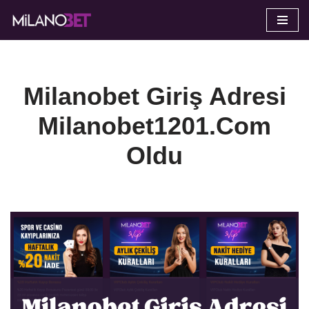
İçeriğe
geç
Milanobet Giriş Adresi
Milanobet1201.Com
Oldu