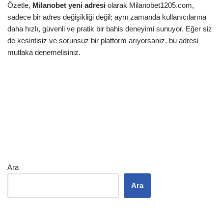
Özetle,
Milanobet yeni adresi
olarak Milanobet1205.com,
sadece bir adres değişikliği değil; aynı zamanda kullanıcılarına
daha hızlı, güvenli ve pratik bir bahis deneyimi sunuyor. Eğer siz
de kesintisiz ve sorunsuz bir platform arıyorsanız, bu adresi
mutlaka denemelisiniz.
Ara
Ara