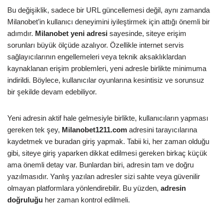
Bu değişiklik, sadece bir URL güncellemesi değil, aynı zamanda
Milanobet’in kullanıcı deneyimini iyileştirmek için attığı önemli bir
adımdır.
Milanobet yeni adresi
sayesinde, siteye erişim
sorunları büyük ölçüde azalıyor. Özellikle internet servis
sağlayıcılarının engellemeleri veya teknik aksaklıklardan
kaynaklanan erişim problemleri, yeni adresle birlikte minimuma
indirildi. Böylece, kullanıcılar oyunlarına kesintisiz ve sorunsuz
bir şekilde devam edebiliyor.
Yeni adresin aktif hale gelmesiyle birlikte, kullanıcıların yapması
gereken tek şey,
Milanobet1211.com
adresini tarayıcılarına
kaydetmek ve buradan giriş yapmak. Tabii ki, her zaman olduğu
gibi, siteye giriş yaparken dikkat edilmesi gereken birkaç küçük
ama önemli detay var. Bunlardan biri, adresin tam ve doğru
yazılmasıdır. Yanlış yazılan adresler sizi sahte veya güvenilir
olmayan platformlara yönlendirebilir. Bu yüzden,
adresin
doğruluğu
her zaman kontrol edilmeli.