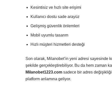
Kesintisiz ve hızlı site erişimi
Kullanıcı dostu sade arayüz
Gelişmiş güvenlik önlemleri
Mobil uyumlu tasarım
Hızlı müşteri hizmetleri desteği
Son olarak, Milanobet’in yeni adresi sayesinde ku
şekilde gerçekleştirebiliyor. Bu da hem zaman kaz
Milanobet1223.com
sadece bir adres değişikliği 
platform anlamına geliyor.