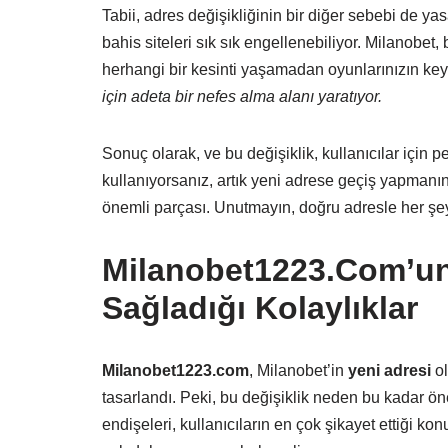
Tabii, adres değişikliğinin bir diğer sebebi de y
bahis siteleri sık sık engellenebiliyor. Milanobet
herhangi bir kesinti yaşamadan oyunlarınızın keyf
için adeta bir nefes alma alanı yaratıyor.
Sonuç olarak, ve bu değişiklik, kullanıcılar için p
kullanıyorsanız, artık yeni adrese geçiş yapmanın
önemli parçası. Unutmayın, doğru adresle her şe
Milanobet1223.Com’un Ö
Sağladığı Kolaylıklar
Milanobet1223.com
, Milanobet’in
yeni adresi
ol
tasarlandı. Peki, bu değişiklik neden bu kadar ö
endişeleri, kullanıcıların en çok şikayet ettiği ko