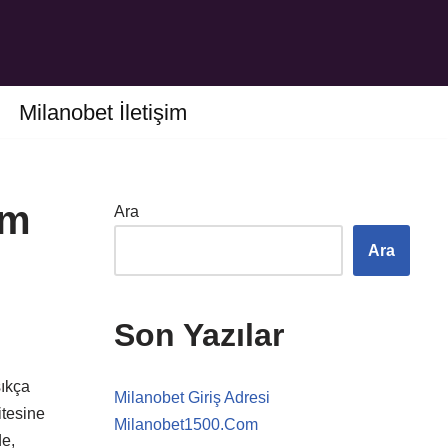
Milanobet İletişim
om
Ara
Ara
Son Yazılar
sıkça
Milanobet Giriş Adresi
itesine
Milanobet1500.Com
e,