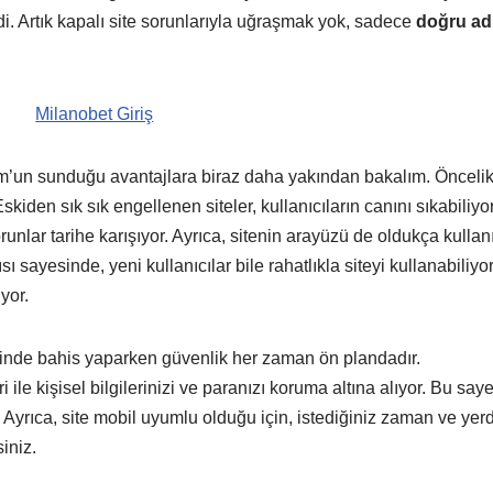
di. Artık kapalı site sorunlarıyla uğraşmak yok, sadece
doğru ad
un sunduğu avantajlara biraz daha yakından bakalım. Öncelik
Eskiden sık sık engellenen siteler, kullanıcıların canını sıkabiliyo
lar tarihe karışıyor. Ayrıca, sitenin arayüzü de oldukça kullanı
ayesinde, yeni kullanıcılar bile rahatlıkla siteyi kullanabiliyo
yor.
erinde bahis yaparken güvenlik her zaman ön plandadır.
ile kişisel bilgilerinizi ve paranızı koruma altına alıyor. Bu say
. Ayrıca, site mobil uyumlu olduğu için, istediğiniz zaman ve yer
siniz.