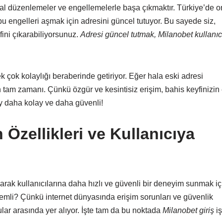
asal düzenlemeler ve engellemelerle başa çıkmaktır. Türkiye’de o
, bu engelleri aşmak için adresini güncel tutuyor. Bu sayede siz,
ini çıkarabiliyorsunuz.
Adresi güncel tutmak, Milanobet kullanıcı
ek çok kolaylığı beraberinde getiriyor. Eğer hala eski adresi
 tam zamanı. Çünkü özgür ve kesintisiz erişim, bahis keyfinizin
y daha kolay ve daha güvenli!
zellikleri ve Kullanıcıya
arak kullanıcılarına daha hızlı ve güvenli bir deneyim sunmak iç
nemli? Çünkü internet dünyasında erişim sorunları ve güvenlik
nular arasında yer alıyor. İşte tam da bu noktada
Milanobet giriş
iş