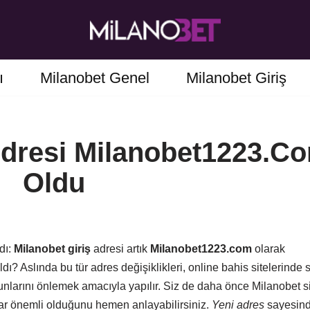
ı
Milanobet Genel
Milanobet Giriş
Adresi Milanobet1223.C
Oldu
dı:
Milanobet giriş
adresi artık
Milanobet1223.com
olarak
dı? Aslında bu tür adres değişiklikleri, online bahis sitelerinde 
runlarını önlemek amacıyla yapılır. Siz de daha önce Milanobet s
dar önemli olduğunu hemen anlayabilirsiniz.
Yeni adres
sayesind