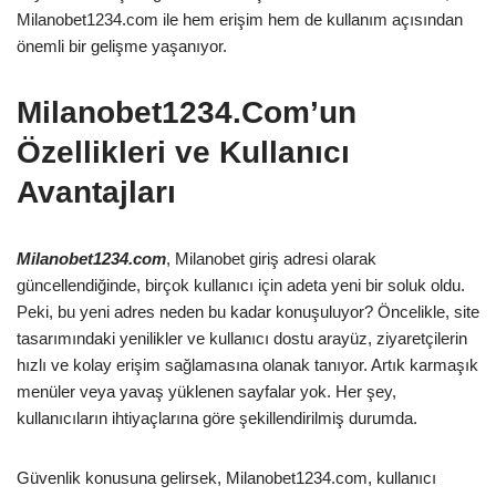
Milanobet1234.com ile hem erişim hem de kullanım açısından
önemli bir gelişme yaşanıyor.
Milanobet1234.Com’un
Özellikleri ve Kullanıcı
Avantajları
Milanobet1234.com
, Milanobet giriş adresi olarak
güncellendiğinde, birçok kullanıcı için adeta yeni bir soluk oldu.
Peki, bu yeni adres neden bu kadar konuşuluyor? Öncelikle, site
tasarımındaki yenilikler ve kullanıcı dostu arayüz, ziyaretçilerin
hızlı ve kolay erişim sağlamasına olanak tanıyor. Artık karmaşık
menüler veya yavaş yüklenen sayfalar yok. Her şey,
kullanıcıların ihtiyaçlarına göre şekillendirilmiş durumda.
Güvenlik konusuna gelirsek, Milanobet1234.com, kullanıcı