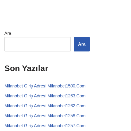
Ara
Ara
Son Yazılar
Milanobet Giriş Adresi Milanobet1500.Com
Milanobet Giriş Adresi Milanobet1263.Com
Milanobet Giriş Adresi Milanobet1262.Com
Milanobet Giriş Adresi Milanobet1258.Com
Milanobet Giriş Adresi Milanobet1257.Com