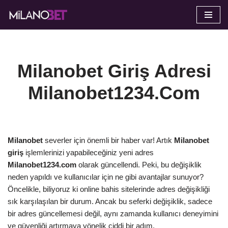
İçeriğe
geç
Milanobet Giriş Adresi
Milanobet1234.Com
Milanobet
severler için önemli bir haber var! Artık
Milanobet
giriş
işlemlerinizi yapabileceğiniz yeni adres
Milanobet1234.com
olarak güncellendi. Peki, bu değişiklik
neden yapıldı ve kullanıcılar için ne gibi avantajlar sunuyor?
Öncelikle, biliyoruz ki online bahis sitelerinde adres değişikliği
sık karşılaşılan bir durum. Ancak bu seferki değişiklik, sadece
bir adres güncellemesi değil, aynı zamanda kullanıcı deneyimini
ve güvenliği artırmaya yönelik ciddi bir adım.