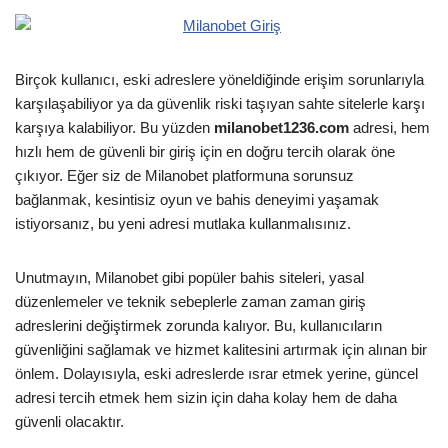
Birçok kullanıcı, eski adreslere yöneldiğinde erişim sorunlarıyla
karşılaşabiliyor ya da güvenlik riski taşıyan sahte sitelerle karşı
karşıya kalabiliyor. Bu yüzden
milanobet1236.com
adresi, hem
hızlı hem de güvenli bir giriş için en doğru tercih olarak öne
çıkıyor. Eğer siz de Milanobet platformuna sorunsuz
bağlanmak, kesintisiz oyun ve bahis deneyimi yaşamak
istiyorsanız, bu yeni adresi mutlaka kullanmalısınız.
Unutmayın, Milanobet gibi popüler bahis siteleri, yasal
düzenlemeler ve teknik sebeplerle zaman zaman giriş
adreslerini değiştirmek zorunda kalıyor. Bu, kullanıcıların
güvenliğini sağlamak ve hizmet kalitesini artırmak için alınan bir
önlem. Dolayısıyla, eski adreslerde ısrar etmek yerine, güncel
adresi tercih etmek hem sizin için daha kolay hem de daha
güvenli olacaktır.