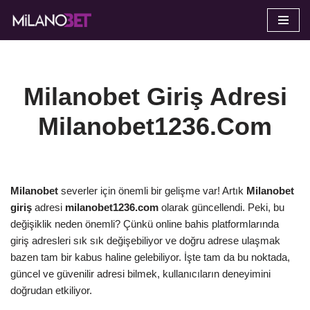
İçeriğe
geç
Milanobet Giriş Adresi
Milanobet1236.Com
Milanobet
severler için önemli bir gelişme var! Artık
Milanobet
giriş
adresi
milanobet1236.com
olarak güncellendi. Peki, bu
değişiklik neden önemli? Çünkü online bahis platformlarında
giriş adresleri sık sık değişebiliyor ve doğru adrese ulaşmak
bazen tam bir kabus haline gelebiliyor. İşte tam da bu noktada,
güncel ve güvenilir adresi bilmek, kullanıcıların deneyimini
doğrudan etkiliyor.