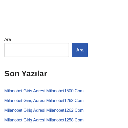
Ara
Ara
Son Yazılar
Milanobet Giriş Adresi Milanobet1500.Com
Milanobet Giriş Adresi Milanobet1263.Com
Milanobet Giriş Adresi Milanobet1262.Com
Milanobet Giriş Adresi Milanobet1258.Com