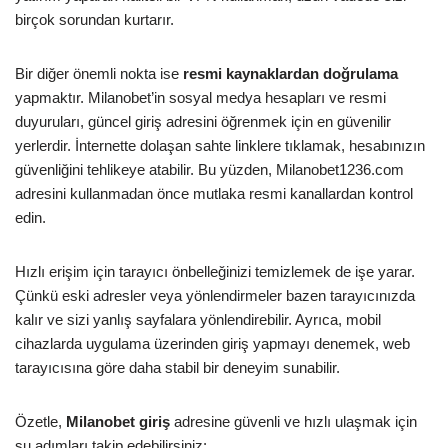
birçok sorundan kurtarır.
Bir diğer önemli nokta ise
resmi kaynaklardan doğrulama
yapmaktır. Milanobet’in sosyal medya hesapları ve resmi
duyuruları, güncel giriş adresini öğrenmek için en güvenilir
yerlerdir. İnternette dolaşan sahte linklere tıklamak, hesabınızın
güvenliğini tehlikeye atabilir. Bu yüzden, Milanobet1236.com
adresini kullanmadan önce mutlaka resmi kanallardan kontrol
edin.
Hızlı erişim için tarayıcı önbelleğinizi temizlemek de işe yarar.
Çünkü eski adresler veya yönlendirmeler bazen tarayıcınızda
kalır ve sizi yanlış sayfalara yönlendirebilir. Ayrıca, mobil
cihazlarda uygulama üzerinden giriş yapmayı denemek, web
tarayıcısına göre daha stabil bir deneyim sunabilir.
Özetle,
Milanobet giriş
adresine güvenli ve hızlı ulaşmak için
şu adımları takip edebilirsiniz: