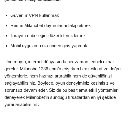
Güvenilir VPN kullanmak
Resmi Milanobet duyurularını takip etmek
Tarayıcı önbelleğini düzenli temizlemek
Mobil uygulama üzerinden giriş yapmak
Unutmayın, internet dünyasında her zaman tedbirli olmak
gerekir. Milanobet1236.com’a erişirken biraz dikkat ve doğru
yöntemlerle, hem hızınızı artırabilir hem de güvenliğinizi
sağlayabilirsiniz. Böylece, oyun deneyiminiz kesintisiz ve
sorunsuz devam eder. Siz de bu basit ama etkili yöntemleri
deneyerek Milanobet’in sunduğu fırsatlardan en iyi şekilde
yararlanabilirsiniz.