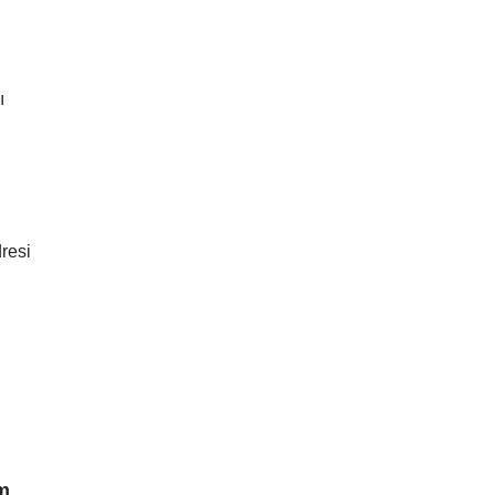
ı
dresi
im