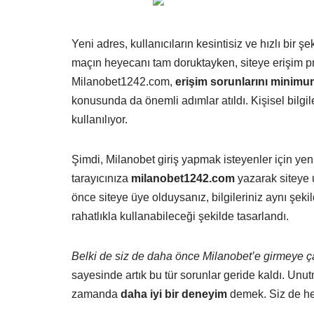
Yeni adres, kullanıcıların kesintisiz ve hızlı bir 
maçın heyecanı tam doruktayken, siteye erişim p
Milanobet1242.com,
erişim sorunlarını minimu
konusunda da önemli adımlar atıldı. Kişisel bilgil
kullanılıyor.
Şimdi, Milanobet giriş yapmak isteyenler için y
tarayıcınıza
milanobet1242.com
yazarak siteye u
önce siteye üye olduysanız, bilgileriniz aynı şek
rahatlıkla kullanabileceği şekilde tasarlandı.
Belki de siz de daha önce Milanobet’e girmeye ça
sayesinde artık bu tür sorunlar geride kaldı. Unu
zamanda
daha iyi bir deneyim
demek. Siz de h