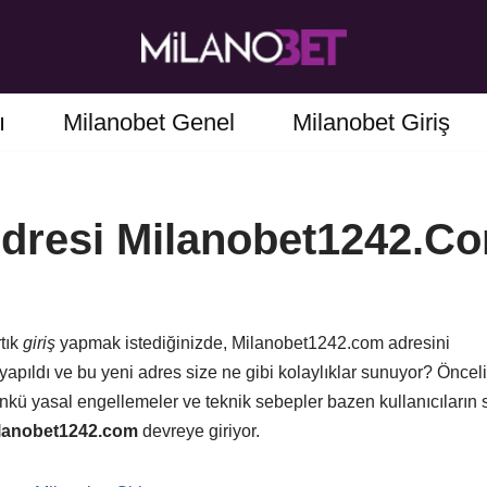
ı
Milanobet Genel
Milanobet Giriş
Adresi Milanobet1242.C
rtık
giriş
yapmak istediğinizde, Milanobet1242.com adresini
yapıldı ve bu yeni adres size ne gibi kolaylıklar sunuyor? Önceli
Çünkü yasal engellemeler ve teknik sebepler bazen kullanıcıların 
lanobet1242.com
devreye giriyor.