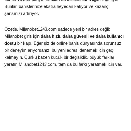
Bunlar, bahislerinize ekstra heyecan katıyor ve kazanç
şansınızı artırıyor.
Özetle, Milanobet1243.com sadece yeni bir adres değil;
Milanobet giriş için
daha hızlı, daha güvenli ve daha kullanıcı
dostu
bir kapı. Eğer siz de online bahis dünyasında sorunsuz
bir deneyim arıyorsanız, bu yeni adresi denemek için geç
kalmayın. Çünkü bazen küçük bir değişiklik, büyük farklar
yaratır. Milanobet1243.com, tam da bu farkı yaratmak için var.