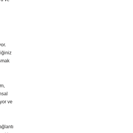
or.
iğiniz
aşmak
om,
nsal
ıyor ve
ağlantı