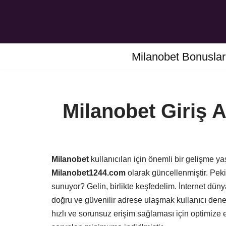
İçeriğe
geç
Milanobet Bonuslar
Milanobet Giriş 
Milanobet
kullanıcıları için önemli bir gelişme ya
Milanobet1244.com
olarak güncellenmiştir. Peki
sunuyor? Gelin, birlikte keşfedelim. İnternet düny
doğru ve güvenilir adrese ulaşmak kullanıcı dene
hızlı ve sorunsuz erişim sağlaması için optimize e