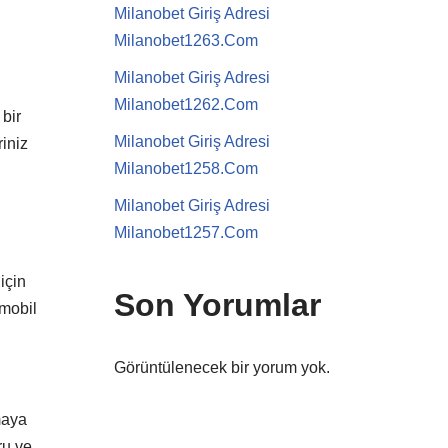
Milanobet Giriş Adresi
Milanobet1263.Com
Milanobet Giriş Adresi
Milanobet1262.Com
 bir
Milanobet Giriş Adresi
riniz
Milanobet1258.Com
Milanobet Giriş Adresi
Milanobet1257.Com
için
Son Yorumlar
 mobil
Görüntülenecek bir yorum yok.
maya
ru ve