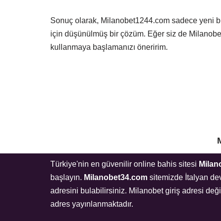
Sonuç olarak, Milanobet1244.com sadece yeni bir g
için düşünülmüş bir çözüm. Eğer siz de Milanobet’
kullanmaya başlamanızı öneririm.
Türkiye'nin en güvenilir online bahis sitesi
Milan
başlayın.
Milanobet34.com
sitemizde İtalyan dev
adresini bulabilirsiniz. Milanobet giriş adresi de
adres yayınlanmaktadır.