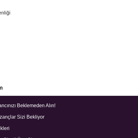
nliği
im
ancınızı Beklemeden Alın!
nçlar Sizi Bekliyor
kleri