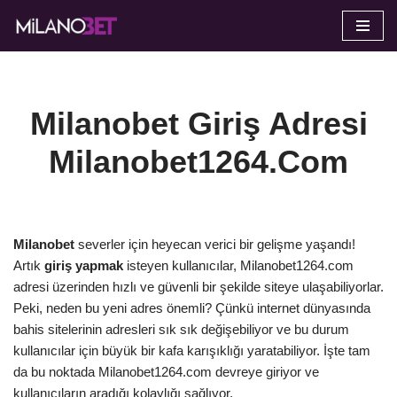
İçeriğe
geç
Milanobet Giriş Adresi
Milanobet1264.Com
Milanobet
severler için heyecan verici bir gelişme yaşandı!
Artık
giriş yapmak
isteyen kullanıcılar, Milanobet1264.com
adresi üzerinden hızlı ve güvenli bir şekilde siteye ulaşabiliyorlar.
Peki, neden bu yeni adres önemli? Çünkü internet dünyasında
bahis sitelerinin adresleri sık sık değişebiliyor ve bu durum
kullanıcılar için büyük bir kafa karışıklığı yaratabiliyor. İşte tam
da bu noktada Milanobet1264.com devreye giriyor ve
kullanıcıların aradığı kolaylığı sağlıyor.