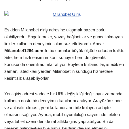
Eskiden Milanobet giriş adresine ulaşmak bazen zorlu
olabiliyordu. Engellemeler, yavaş bağlantılar ve güncel olmayan
linkler kullanıcı deneyimini olumsuz etkiliyordu. Ancak
Milanobet1264.com
ile bu sorunlar büyük ölçüde ortadan kalktı.
Site, hem hızlı erişim imkanı sunuyor hem de güvenlik
konusunda önemli adımlar atıyor. Böylece kullanıcılar, istedikleri
zaman, istedikleri yerden Milanobet’in sunduğu hizmetlere
kesintisiz ulaşabiliyorlar.
Yeni giriş adresi sadece bir URL değişikliği değil; aynı zamanda
kullanıcı dostu bir deneyimin kapılarını aralıyor. Arayüzün sade
ve anlaşılır olması, yeni kullanıcıların bile kolayca adapte
olmasını sağlıyor. Ayrıca, mobil uyumluluğu sayesinde telefon
veya tablet üzerinden de rahatlıkla giriş yapılabiliyor. Bu da,
hareket halindeyken bile bahis keyfinin devam etmesini