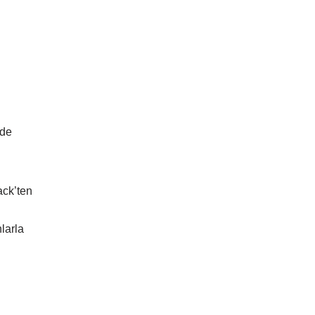
rde
ack’ten
larla