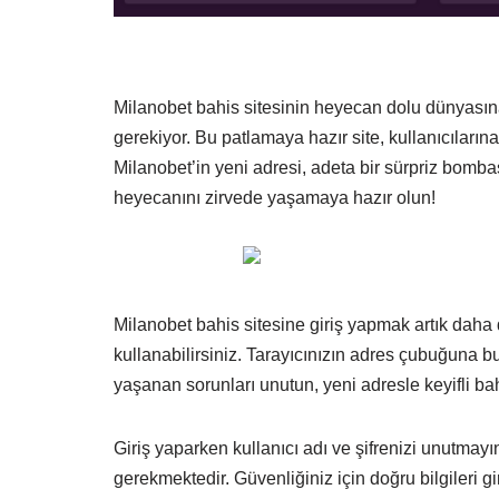
Milanobet bahis sitesinin heyecan dolu dünyasın
gerekiyor. Bu patlamaya hazır site, kullanıcıları
Milanobet’in yeni adresi, adeta bir sürpriz bomba
heyecanını zirvede yaşamaya hazır olun!
Milanobet bahis sitesine giriş yapmak artık daha 
kullanabilirsiniz. Tarayıcınızın adres çubuğuna bu
yaşanan sorunları unutun, yeni adresle keyifli 
Giriş yaparken kullanıcı adı ve şifrenizi unutmayın
gerekmektedir. Güvenliğiniz için doğru bilgileri 