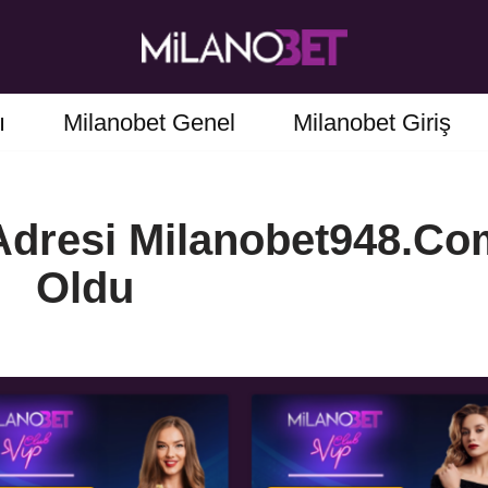
ı
Milanobet Genel
Milanobet Giriş
 Adresi Milanobet948.C
Oldu