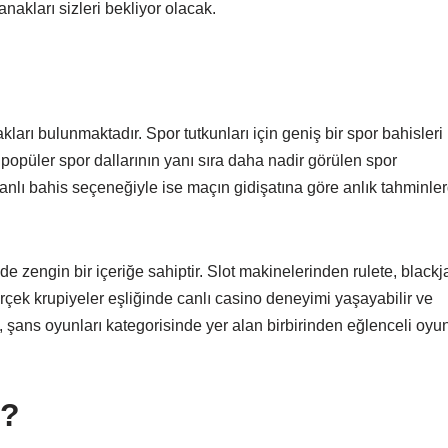
anakları sizleri bekliyor olacak.
kları bulunmaktadır. Spor tutkunları için geniş bir spor bahisleri
i popüler spor dallarının yanı sıra daha nadir görülen spor
lı bahis seçeneğiyle ise maçın gidişatına göre anlık tahminle
de zengin bir içeriğe sahiptir. Slot makinelerinden rulete, blackj
çek krupiyeler eşliğinde canlı casino deneyimi yaşayabilir ve
, şans oyunları kategorisinde yer alan birbirinden eğlenceli oyun
i?