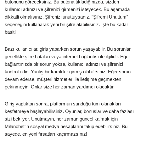
butonunu göreceksiniz. Bu butona tıkladığınızda, sizden
kullanıcı adınızı ve şifrenizi girmenizi isteyecek. Bu aşamada
dikkatli olmalısınız. Şifrenizi unuttuysanız, “Şifremi Unuttum”
seçeneğini kullanarak yeni bir şifre alabilirsiniz. İşte bu kadar
basit!
Bazı kullanıcılar, giriş yaparken sorun yaşayabilir. Bu sorunlar
genellikle şifre hataları veya internet bağlantısı ile ilgilidir. Eğer
bağlantınızda bir sorun yoksa, kullanıcı adınızı ve şifrenizi
kontrol edin. Yanlış bir karakter girmiş olabilirsiniz. Eğer sorun
devam ederse, müşteri hizmetleri ile iletişime geçmekten
çekinmeyin. Onlar size her zaman yardımcı olacaktır.
Giriş yaptıktan sonra, platformun sunduğu tüm olanakları
keşfetmeye başlayabilirsiniz. Oyunlar, bonuslar ve daha fazlası
sizi bekliyor. Unutmayın, her zaman güncel kalmak için
Milanobet’in sosyal medya hesaplarını takip edebilirsiniz. Bu
sayede, en yeni fırsatları kaçırmazsınız!