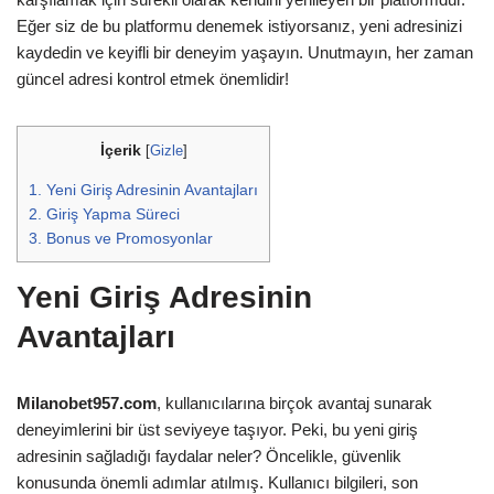
Eğer siz de bu platformu denemek istiyorsanız, yeni adresinizi
kaydedin ve keyifli bir deneyim yaşayın. Unutmayın, her zaman
güncel adresi kontrol etmek önemlidir!
İçerik
[
Gizle
]
1.
Yeni Giriş Adresinin Avantajları
2.
Giriş Yapma Süreci
3.
Bonus ve Promosyonlar
Yeni Giriş Adresinin
Avantajları
Milanobet957.com
, kullanıcılarına birçok avantaj sunarak
deneyimlerini bir üst seviyeye taşıyor. Peki, bu yeni giriş
adresinin sağladığı faydalar neler? Öncelikle, güvenlik
konusunda önemli adımlar atılmış. Kullanıcı bilgileri, son