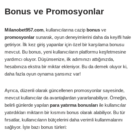
Bonus ve Promosyonlar
Milanobet957.com
, kullanıcılarına cazip
bonus
ve
promosyonlar
sunarak, oyun deneyimlerini daha da keyifli hale
getiriyor. İlk kez giriş yapanlar için özel bir karşılama bonusu
mevcut. Bu bonus, yeni kullanıcıların platformu keşfetmesine
yardımcı oluyor. Düşünsenize, ilk adımınızı attığınızda,
hesabınıza ekstra bir miktar ekleniyor. Bu da demek oluyor ki,
daha fazla oyun oynama şansınız var!
Ayrıca, düzenli olarak güncellenen promosyonlar sayesinde,
mevcut kullanıcılar da avantajlardan yararlanabiliyor. Örneğin,
belirli günlerde yapılan
para yatırma bonusları
ile kullanıcılar
yatırdıkları miktarın bir kısmını bonus olarak alabiliyor. Bu tür
fırsatlar, kullanıcıların bütçelerini daha verimli kullanmalarını
sağlıyor. İşte bazı bonus türleri: