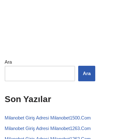
Ara
Ara
Son Yazılar
Milanobet Giriş Adresi Milanobet1500.Com
Milanobet Giriş Adresi Milanobet1263.Com
Milanobet Giriş Adresi Milanobet1262.Com