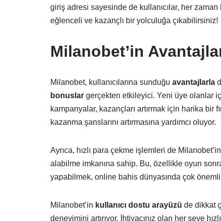
giriş adresi sayesinde de kullanıcılar, her zaman k
eğlenceli ve kazançlı bir yolculuğa çıkabilirsiniz!
Milanobet’in Avantajla
Milanobet, kullanıcılarına sunduğu
avantajlarla
d
bonuslar
gerçekten etkileyici. Yeni üye olanlar 
kampanyalar, kazançları artırmak için harika bir 
kazanma şanslarını artırmasına yardımcı oluyor.
Ayrıca, hızlı para çekme işlemleri de Milanobet’in
alabilme imkanına sahip. Bu, özellikle oyun sonr
yapabilmek, online bahis dünyasında çok önemli
Milanobet’in
kullanıcı dostu arayüzü
de dikkat ç
deneyimini artırıyor. İhtiyacınız olan her şeye hız