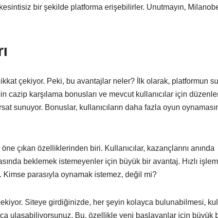
esintisiz bir şekilde platforma erişebilirler. Unutmayın, Milanobe
rı
ikkat çekiyor. Peki, bu avantajlar neler? İlk olarak, platformun 
için cazip karşılama bonusları ve mevcut kullanıcılar için düzenl
fırsat sunuyor. Bonuslar, kullanıcıların daha fazla oyun oynaması
 öne çıkan özelliklerinden biri. Kullanıcılar, kazançlarını anında
asında beklemek istemeyenler için büyük bir avantaj. Hızlı işlem
. Kimse parasıyla oynamak istemez, değil mi?
ekiyor. Siteye girdiğinizde, her şeyin kolayca bulunabilmesi, kul
lıca ulaşabiliyorsunuz. Bu, özellikle yeni başlayanlar için büyük b