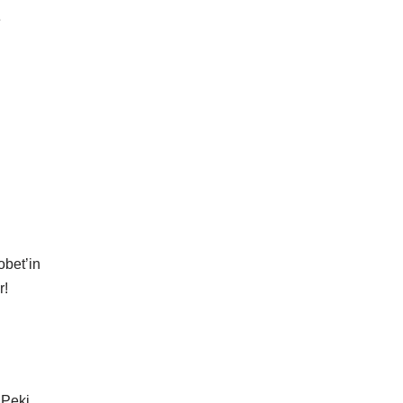
e
obet’in
r!
 Peki,