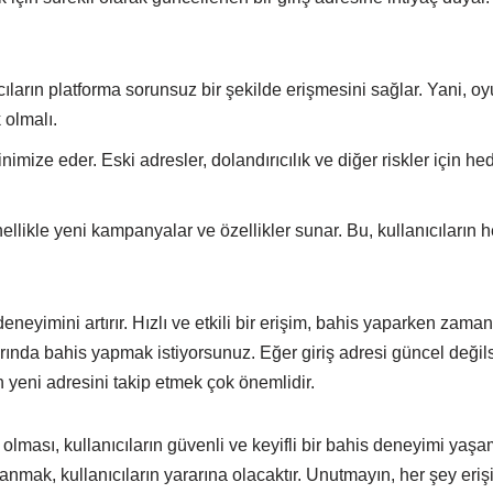
cıların platforma sorunsuz bir şekilde erişmesini sağlar. Yani, o
 olmalı.
imize eder. Eski adresler, dolandırıcılık ve diğer riskler için he
llikle yeni kampanyalar ve özellikler sunar. Bu, kullanıcıların h
 deneyimini artırır. Hızlı ve etkili bir erişim, bahis yaparken zaman
rında bahis yapmak istiyorsunuz. Eğer giriş adresi güncel değil
in yeni adresini takip etmek çok önemlidir.
olması, kullanıcıların güvenli ve keyifli bir bahis deneyimi yaşa
nmak, kullanıcıların yararına olacaktır. Unutmayın, her şey eriş