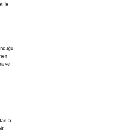
t ile
sunduğu
enen
na ve
lanıcı
ir