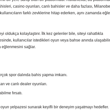
hisleri, casino oyunları, canlı bahisler ve daha fazlası, Milanobe
, kullanıcıların farklı zevklerine hitap ederken, aynı zamanda eğl
 oldukça kolaylaştırır. İlk kez gelenler bile, siteyi rahatlıkla
esinde, kullanıcılar istedikleri oyun veya bahse anında ulaşabilir
a eğlenmesini sağlar.
birçok spor dalında bahis yapma imkanı.
rı ve canlı dealer oyunları.
ilme fırsatı.
r oyun yelpazesi sunarak keyifli bir deneyim yaşatmayı hedefler