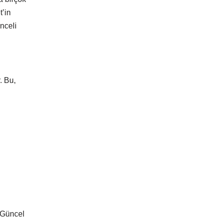
t’in
enceli
. Bu,
. Güncel