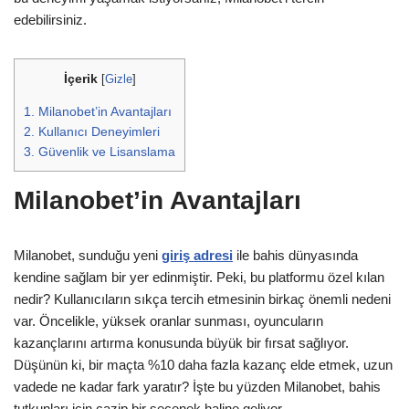
edebilirsiniz.
İçerik
[
Gizle
]
1.
Milanobet’in Avantajları
2.
Kullanıcı Deneyimleri
3.
Güvenlik ve Lisanslama
Milanobet’in Avantajları
Milanobet, sunduğu yeni
giriş adresi
ile bahis dünyasında
kendine sağlam bir yer edinmiştir. Peki, bu platformu özel kılan
nedir? Kullanıcıların sıkça tercih etmesinin birkaç önemli nedeni
var. Öncelikle, yüksek oranlar sunması, oyuncuların
kazançlarını artırma konusunda büyük bir fırsat sağlıyor.
Düşünün ki, bir maçta %10 daha fazla kazanç elde etmek, uzun
vadede ne kadar fark yaratır? İşte bu yüzden Milanobet, bahis
tutkunları için cazip bir seçenek haline geliyor.