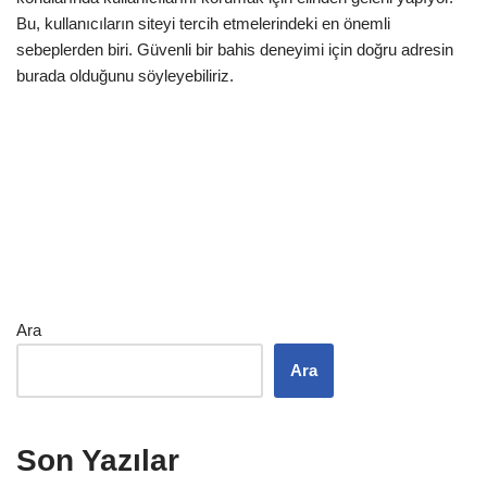
Bu, kullanıcıların siteyi tercih etmelerindeki en önemli
sebeplerden biri. Güvenli bir bahis deneyimi için doğru adresin
burada olduğunu söyleyebiliriz.
Ara
Ara
Son Yazılar