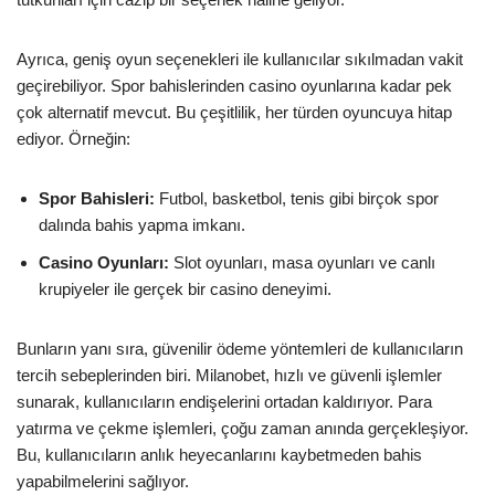
Ayrıca, geniş oyun seçenekleri ile kullanıcılar sıkılmadan vakit
geçirebiliyor. Spor bahislerinden casino oyunlarına kadar pek
çok alternatif mevcut. Bu çeşitlilik, her türden oyuncuya hitap
ediyor. Örneğin:
Spor Bahisleri:
Futbol, basketbol, tenis gibi birçok spor
dalında bahis yapma imkanı.
Casino Oyunları:
Slot oyunları, masa oyunları ve canlı
krupiyeler ile gerçek bir casino deneyimi.
Bunların yanı sıra, güvenilir ödeme yöntemleri de kullanıcıların
tercih sebeplerinden biri. Milanobet, hızlı ve güvenli işlemler
sunarak, kullanıcıların endişelerini ortadan kaldırıyor. Para
yatırma ve çekme işlemleri, çoğu zaman anında gerçekleşiyor.
Bu, kullanıcıların anlık heyecanlarını kaybetmeden bahis
yapabilmelerini sağlıyor.