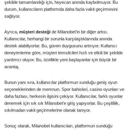
şekilde tamamlandığı için, heyecan anında kaybolmuyor. Bu
durum, kullanıcıların platformda daha fazla vakit geçirmesini
sağlıyor.
Ayrıca,
müşteri desteği
de Milanobet’in bir diğer artısı.
Kullanıcılar, herhangi bir sorunla karşılaştıklarında anında
destek alabiliyorlar. Bu, güven duygusunu artırıyor. Kullanıcı
deneyimlerine göre, müşteri temsilcileri hızlı ve etkili bir şekilde
yardımcı oluyor. Bu, özellikle yeni başlayanlar için büyük bir
avantaj.
Bunun yanı sıra, kullanıcılar platformun sunduğu geniş oyun
seçeneklerinden de memnun. Spor bahisleri, casino oyunları ve
daha fazlası, herkesin ilgisini çekiyor. Kullanıcılar, farklı oyunlar
denemek için sık sık Milanobet’e giriş yapıyorlar. Bu çeşitlilik,
sıkılmadan vakit geçirmelerine olanak tanıyor.
Sonuç olarak, Milanobet kullanıcıları, platformun sunduğu