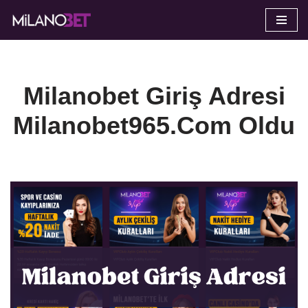
İçeriğe
geç
Milanobet Giriş Adresi
Milanobet965.Com Oldu