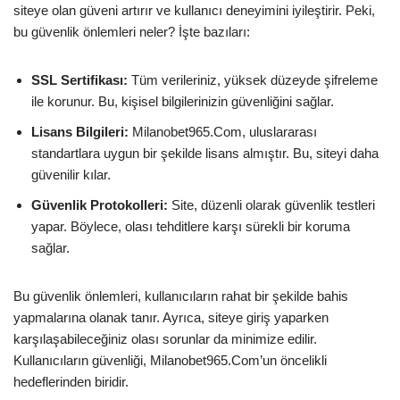
siteye olan güveni artırır ve kullanıcı deneyimini iyileştirir. Peki,
bu güvenlik önlemleri neler? İşte bazıları:
SSL Sertifikası:
Tüm verileriniz, yüksek düzeyde şifreleme
ile korunur. Bu, kişisel bilgilerinizin güvenliğini sağlar.
Lisans Bilgileri:
Milanobet965.Com, uluslararası
standartlara uygun bir şekilde lisans almıştır. Bu, siteyi daha
güvenilir kılar.
Güvenlik Protokolleri:
Site, düzenli olarak güvenlik testleri
yapar. Böylece, olası tehditlere karşı sürekli bir koruma
sağlar.
Bu güvenlik önlemleri, kullanıcıların rahat bir şekilde bahis
yapmalarına olanak tanır. Ayrıca, siteye giriş yaparken
karşılaşabileceğiniz olası sorunlar da minimize edilir.
Kullanıcıların güvenliği, Milanobet965.Com’un öncelikli
hedeflerinden biridir.