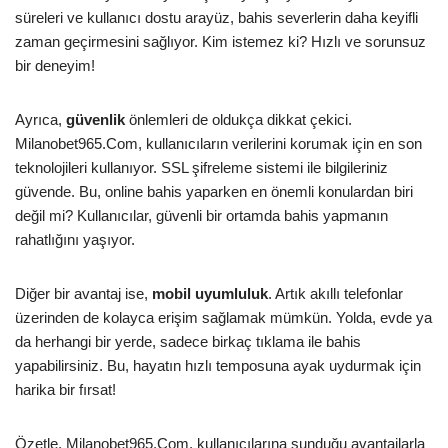
süreleri ve kullanıcı dostu arayüz, bahis severlerin daha keyifli
zaman geçirmesini sağlıyor. Kim istemez ki? Hızlı ve sorunsuz
bir deneyim!
Ayrıca,
güvenlik
önlemleri de oldukça dikkat çekici.
Milanobet965.Com, kullanıcıların verilerini korumak için en son
teknolojileri kullanıyor. SSL şifreleme sistemi ile bilgileriniz
güvende. Bu, online bahis yaparken en önemli konulardan biri
değil mi? Kullanıcılar, güvenli bir ortamda bahis yapmanın
rahatlığını yaşıyor.
Diğer bir avantaj ise,
mobil uyumluluk
. Artık akıllı telefonlar
üzerinden de kolayca erişim sağlamak mümkün. Yolda, evde ya
da herhangi bir yerde, sadece birkaç tıklama ile bahis
yapabilirsiniz. Bu, hayatın hızlı temposuna ayak uydurmak için
harika bir fırsat!
Özetle, Milanobet965.Com, kullanıcılarına sunduğu avantajlarla