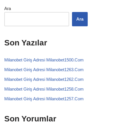
Ara
Ara
Son Yazılar
Milanobet Giriş Adresi Milanobet1500.Com
Milanobet Giriş Adresi Milanobet1263.Com
Milanobet Giriş Adresi Milanobet1262.Com
Milanobet Giriş Adresi Milanobet1258.Com
Milanobet Giriş Adresi Milanobet1257.Com
Son Yorumlar