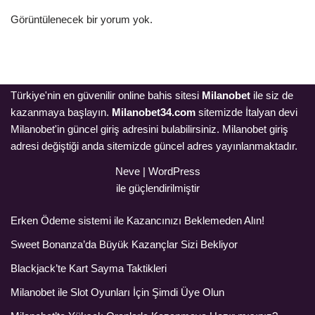
Görüntülenecek bir yorum yok.
Türkiye'nin en güvenilir online bahis sitesi
Milanobet
ile siz de
kazanmaya başlayın.
Milanobet34.com
sitemizde İtalyan devi
Milanobet'in güncel giriş adresini bulabilirsiniz. Milanobet giriş
adresi değiştiği anda sitemizde güncel adres yayınlanmaktadır.
Neve
|
WordPress
ile güçlendirilmiştir
Erken Ödeme sistemi ile Kazancınızı Beklemeden Alın!
Sweet Bonanza’da Büyük Kazançlar Sizi Bekliyor
Blackjack’te Kart Sayma Taktikleri
Milanobet ile Slot Oyunları İçin Şimdi Üye Olun