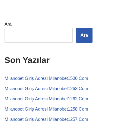
Ara
Ara
Son Yazılar
Milanobet Giriş Adresi Milanobet1500.Com
Milanobet Giriş Adresi Milanobet1263.Com
Milanobet Giriş Adresi Milanobet1262.Com
Milanobet Giriş Adresi Milanobet1258.Com
Milanobet Giriş Adresi Milanobet1257.Com