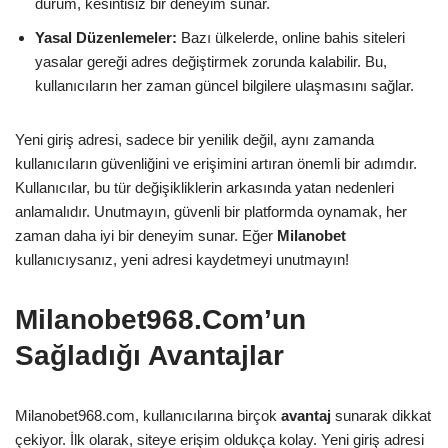
durum, kesintisiz bir deneyim sunar.
Yasal Düzenlemeler:
Bazı ülkelerde, online bahis siteleri
yasalar gereği adres değiştirmek zorunda kalabilir. Bu,
kullanıcıların her zaman güncel bilgilere ulaşmasını sağlar.
Yeni giriş adresi, sadece bir yenilik değil, aynı zamanda
kullanıcıların güvenliğini ve erişimini artıran önemli bir adımdır.
Kullanıcılar, bu tür değişikliklerin arkasında yatan nedenleri
anlamalıdır. Unutmayın, güvenli bir platformda oynamak, her
zaman daha iyi bir deneyim sunar. Eğer
Milanobet
kullanıcıysanız, yeni adresi kaydetmeyi unutmayın!
Milanobet968.Com’un
Sağladığı Avantajlar
Milanobet968.com, kullanıcılarına birçok
avantaj
sunarak dikkat
çekiyor. İlk olarak, siteye erişim oldukça kolay. Yeni giriş adresi