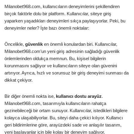
Milanobet968.com, kullanıcıların deneyimlerini şekillendiren
birçok faktörle dolu bir platform. Kullanıcılar, siteye giriş
yaparken yaşadıkları deneyimleri sıkça paylaşıyorlar. Peki, bu
deneyimler neler? İşte bazı önemli noktalar:
Öncelikle,
güvenlik
en önemli konulardan biri. Kullanıcılar,
Milanobet968.com’un yeni giriş adresinin sağladığı güvenlik
önlemlerinden oldukça memnun. Bu, kişisel bilgilerin
korunmasını sağlıyor ve kullanıcıların siteye olan güvenini
artırıyor. Ayrıca, hızlı ve sorunsuz bir giriş deneyimi sunması da
dikkat çekiyor.
Bir diğer önemli nokta ise,
kullanıcı dostu arayüz
.
Milanobet968.com, tasarımıyla kullanıcıların rahatça
gezinebileceği bir ortam sunuyor. Kullanıcılar, istedikleri bilgilere
kolayca ulaşabiliyorlar. Bu, siteyi daha çekici kılıyor. Kullanıcı
geri bildirimlerine göre, arayüzdeki sade ve anlaşılır tasarım,
yeni başlayanlar için bile kolay bir deneyim sağlıyor.