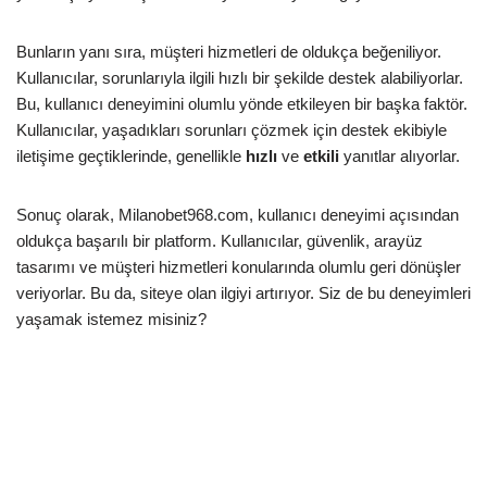
Bunların yanı sıra, müşteri hizmetleri de oldukça beğeniliyor.
Kullanıcılar, sorunlarıyla ilgili hızlı bir şekilde destek alabiliyorlar.
Bu, kullanıcı deneyimini olumlu yönde etkileyen bir başka faktör.
Kullanıcılar, yaşadıkları sorunları çözmek için destek ekibiyle
iletişime geçtiklerinde, genellikle
hızlı
ve
etkili
yanıtlar alıyorlar.
Sonuç olarak, Milanobet968.com, kullanıcı deneyimi açısından
oldukça başarılı bir platform. Kullanıcılar, güvenlik, arayüz
tasarımı ve müşteri hizmetleri konularında olumlu geri dönüşler
veriyorlar. Bu da, siteye olan ilgiyi artırıyor. Siz de bu deneyimleri
yaşamak istemez misiniz?