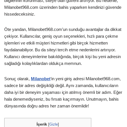
bilgilerinin korunması, siteye olan güveni artırıyor. Bu nedenle,
Milanobet968.com üzerinden bahis yaparken kendinizi güvende
hissedeceksiniz.
Öte yandan, Milanobet968.com’un sunduğu avantajlar da dikkat
çekiyor. Kullanıcılar, geniş oyun seçenekleri, hızlı para çekme
işlemleri ve etkili müşteri hizmetleri gibi birçok hizmetten
faydalanabiliyor. Bu da siteyi tercih etme nedenlerini artırıyor.
Kullanıcı deneyimlerine bakıldığında, birçok kişi bu yeni adresin
sağladığı kolaylıklardan oldukça memnun.
Sonuç olarak,
Milanobet
‘in yeni giriş adresi Milanobet968.com,
sadece bir adres değişikliği değil. Aynı zamanda, kullanıcıların
daha iyi bir deneyim yaşaması için atılmış önemli bir adım. Eğer
hala denemediyseniz, bu fırsatı kaçırmayın. Unutmayın, bahis
dünyasında doğru adres her zaman önemlidir!
İçerik
[
Gizle
]