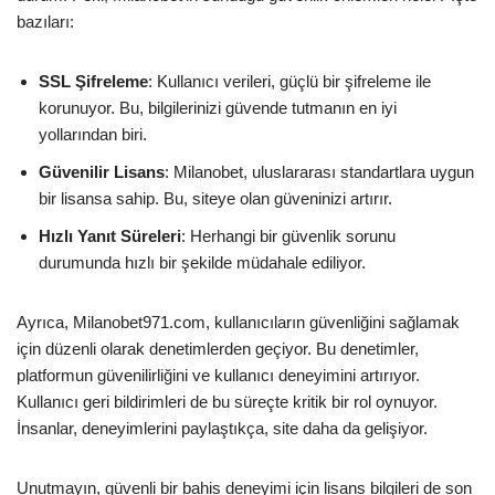
bazıları:
SSL Şifreleme
: Kullanıcı verileri, güçlü bir şifreleme ile
korunuyor. Bu, bilgilerinizi güvende tutmanın en iyi
yollarından biri.
Güvenilir Lisans
: Milanobet, uluslararası standartlara uygun
bir lisansa sahip. Bu, siteye olan güveninizi artırır.
Hızlı Yanıt Süreleri
: Herhangi bir güvenlik sorunu
durumunda hızlı bir şekilde müdahale ediliyor.
Ayrıca, Milanobet971.com, kullanıcıların güvenliğini sağlamak
için düzenli olarak denetimlerden geçiyor. Bu denetimler,
platformun güvenilirliğini ve kullanıcı deneyimini artırıyor.
Kullanıcı geri bildirimleri de bu süreçte kritik bir rol oynuyor.
İnsanlar, deneyimlerini paylaştıkça, site daha da gelişiyor.
Unutmayın, güvenli bir bahis deneyimi için lisans bilgileri de son