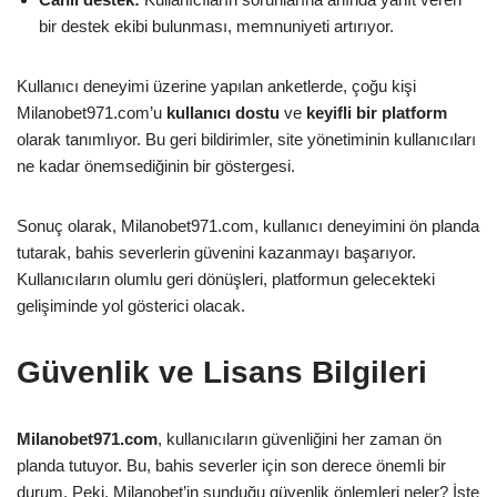
bir destek ekibi bulunması, memnuniyeti artırıyor.
Kullanıcı deneyimi üzerine yapılan anketlerde, çoğu kişi
Milanobet971.com’u
kullanıcı dostu
ve
keyifli bir platform
olarak tanımlıyor. Bu geri bildirimler, site yönetiminin kullanıcıları
ne kadar önemsediğinin bir göstergesi.
Sonuç olarak, Milanobet971.com, kullanıcı deneyimini ön planda
tutarak, bahis severlerin güvenini kazanmayı başarıyor.
Kullanıcıların olumlu geri dönüşleri, platformun gelecekteki
gelişiminde yol gösterici olacak.
Güvenlik ve Lisans Bilgileri
Milanobet971.com
, kullanıcıların güvenliğini her zaman ön
planda tutuyor. Bu, bahis severler için son derece önemli bir
durum. Peki, Milanobet’in sunduğu güvenlik önlemleri neler? İşte