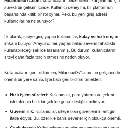
Milanobet971.com
, kullanıcıların beklentilerini karşılamak için
sürekli bir gelişim içinde. Kullanıcı deneyimi, bir platformun
başarısında kritik bir rol oynar. Peki, bu yeni giriş adresi
kullanıcılarına ne sunuyor?
İlk olarak, siteye giriş yapan kullanıcılar,
kolay ve hızlı erişim
imkanı buluyor. Arayüzü, her yaştan bahis severin rahatlıkla
kullanabileceği şekilde tasarlanmış. Bu durum, kullanıcıların
siteyi daha fazla tercih etmesine neden oluyor.
Kullanıcıların geri bildirimleri, Milanobet971.com’un gelişiminde
önemli bir yere sahip. İşte bazı geri bildirim örnekleri:
Hızlı işlem süreleri:
Kullanıcılar, para yatırma ve çekme
işlemlerinin hızlı bir şekilde gerçekleştiğini belirtiyor.
Güvenilirlik:
Kullanıcılar, siteye olan güvenlerinin arttığını
ifade ediyor. Bu, özellikle bahis severler için oldukça önemli.
Canlı destek:
Kullanıcıların sorunlarına anında yanıt veren