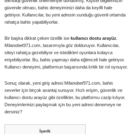
teknoloji güvenlik önlemleriyle donatılmış. Kişisel bilgilerinizin
güvende olması, bahis deneyiminizi daha da keyifli hale
getiriyor. Kullanıcılar, bu yeni adresin sunduğu güvenli ortamda
rahatça bahis yapabiliyorlar.
Bir başka dikkat çeken özellik ise
kullanıcı dostu arayüz
.
Milanobet971.com, tasarımıyla göz dolduruyor. Kullanıcılar,
siteyi rahatça gezebiliyor ve istedikleri oyunlara kolayca
erişebiliyorlar. Bu, bahis yapmayı daha eğlenceli hale getiriyor.
Kullanıcı deneyimi, platformun başarısında kritik bir rol oynuyor.
Sonuç olarak, yeni giriş adresi Milanobet971.com, bahis
severler için birçok avantaj sunuyor. Hızlı erişim, güvenlik ve
kullanıcı dostu arayüz gibi özellikler, bu platformu cazip kılıyor.
Deneyimlerinizi paylaşmak için bu yeni adresi denemeye ne
dersiniz?
İçerik