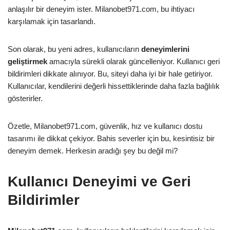
anlaşılır bir deneyim ister. Milanobet971.com, bu ihtiyacı
karşılamak için tasarlandı.
Son olarak, bu yeni adres, kullanıcıların
deneyimlerini
geliştirmek
amacıyla sürekli olarak güncelleniyor. Kullanıcı geri
bildirimleri dikkate alınıyor. Bu, siteyi daha iyi bir hale getiriyor.
Kullanıcılar, kendilerini değerli hissettiklerinde daha fazla bağlılık
gösterirler.
Özetle, Milanobet971.com, güvenlik, hız ve kullanıcı dostu
tasarımı ile dikkat çekiyor. Bahis severler için bu, kesintisiz bir
deneyim demek. Herkesin aradığı şey bu değil mi?
Kullanıcı Deneyimi ve Geri
Bildirimler