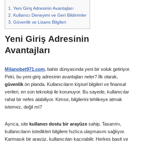
1.
Yeni Giriş Adresinin Avantajları
2.
Kullanıcı Deneyimi ve Geri Bildirimler
3.
Güvenlik ve Lisans Bilgileri
Yeni Giriş Adresinin
Avantajları
Milanobet971.com
, bahis dünyasında yeni bir soluk getiriyor.
Peki, bu yeni giriş adresinin avantajları neler? İlk olarak,
güvenlik
ön planda. Kullanıcıların kişisel bilgileri ve finansal
verileri, en son teknoloji ile korunuyor. Bu sayede, kullanıcılar
rahat bir nefes alabiliyor. Kimse, bilgilerini tehlikeye atmak
istemez, değil mi?
Ayrıca, site
kullanıcı dostu bir arayüze
sahip. Tasarımı,
kullanıcıların istedikleri bilgilere hızlıca ulaşmasını sağlıyor.
Karmaşık bir arayüz, kullanıcıları kaçırabilir. Herkes basit ve