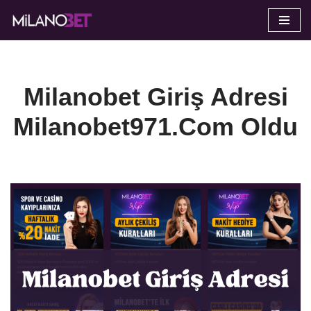
İçeriğe
geç
Milanobet Giriş Adresi
Milanobet971.Com Oldu