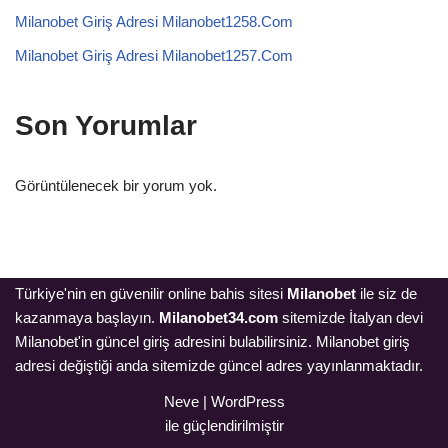
Milanobet Giriş Adresi Milanobet1258.Com
Milanobet Giriş Adresi Milanobet1257.Com
Son Yorumlar
Görüntülenecek bir yorum yok.
Türkiye'nin en güvenilir online bahis sitesi
Milanobet
ile siz de
kazanmaya başlayın.
Milanobet34.com
sitemizde İtalyan devi
Milanobet'in güncel giriş adresini bulabilirsiniz. Milanobet giriş
adresi değiştiği anda sitemizde güncel adres yayınlanmaktadır.
Neve
|
WordPress
ile güçlendirilmiştir