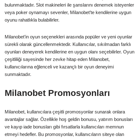
bulunmaktadır. Slot makineleri ile şanslarını denemek isteyenler
veya poker oynamayı sevenler, Milanobet’te kendilerine uygun
oyunu rahatlıkla bulabilirler.
Milanobet’in oyun seçenekleri arasında popüler ve yeni oyunlar
sürekli olarak güncellenmektedir. Kullanıcılar, sıkılmadan farklı
oyunları deneyerek kendilerine en uygun olanı seçebilirler. Oyun
çeşitliliği sayesinde her zevke hitap eden Milanobet,
kullanıcılarına eğlenceli ve kazançlı bir oyun deneyimi
sunmaktadır.
Milanobet Promosyonları
Milanobet, kullanıcılara çeşitli promosyonlar sunarak onlara
avantajlar sağlar. Özellikle hoş geldin bonusu, yatırım bonusları
ve kayıp iade bonusları gibi fırsatlarla kullanıcıları memnun
etmeyi hedefler. Bu promosyonlar, kullanıcıların siteye olan