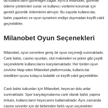
da kullanıcıların güvenliğini sağlar. Ayrıca Milanobet, güvenilir
ödeme yöntemleri sunar ve kullanıcı verilerini korumak için
gerekli güvenlik önlemlerini almıştır. Bu sayede kullanıcılar,
bahis yaparken ve oyun oynarken endişe duymadan keyifli vakit
geçirebilirler.
Milanobet Oyun Seçenekleri
Milanobet, oyun severlere geniş bir oyun seçeneği sunmaktadır.
Canlı bahis, casino oyunları, slot makineleri ve poker gibi çeşitli
seçeneklerle kullanıcılarını karşılamaktadır. Her türden oyun
zevkine hitap eden Milanobet platformunda, kullanıcılar
istedikleri oyunu kolayca bulabilir ve keyifli vakit geçirebilirler.
Canlı bahis tutkunları için Milanobet, heyecan dolu anlar
sunmaktadır. Spor karşılaşmalarına canlı olarak bahis yapma
imkanı, kullanıcıların heyecanını katlamaktadır. Aynı zamanda
casino severler için de birbirinden farklı oyun seçenekleri