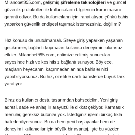
Milanobet995.com, gelişmiş
şifreleme teknolojileri
ve güncel
güvenlik protokolleri ile kullanıcıların bilgilerinin korunmasını
garanti ediyor. Bu da kullanıcıların içini rahatlatıyor, çünkü bahis
yaparken güvenlik endişesi taşımak istemezsiniz, değil mi?
Hız konusu da unutulmamalı. Siteye giriş yaparken yaşanan
gecikmeler, bağlantı kopmaları kullanıcı deneyimini olumsuz
etkiler. Milanobet995.com, optimize edilmiş sunucuları
sayesinde hızlı ve kesintisiz bağlantı sunuyor. Böylece,
maçların heyecanını kaçırmadan anında bahislerinizi
yapabiliyorsunuz. Bu hız, özellikle canlı bahislerde büyük fark
yaratıyor.
Biraz da kullanıcı dostu tasarımdan bahsedelim. Yeni giriş
adresi, sade ve anlaşılır arayüzü ile dikkat çekiyor. Karmaşık
menüler, gereksiz butonlar yok. İstediğiniz işlemi birkaç tıkla
halledebiliyorsunuz. Bu da hem yeni başlayanlar hem de
deneyimli kullanıcılar için büyük bir avantaj. İşte bu yüzden