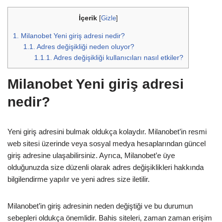
İçerik
[
Gizle
]
1.
Milanobet Yeni giriş adresi nedir?
1.1.
Adres değişikliği neden oluyor?
1.1.1.
Adres değişikliği kullanıcıları nasıl etkiler?
Milanobet Yeni giriş adresi
nedir?
Yeni giriş adresini bulmak oldukça kolaydır. Milanobet’in resmi
web sitesi üzerinde veya sosyal medya hesaplarından güncel
giriş adresine ulaşabilirsiniz. Ayrıca, Milanobet’e üye
olduğunuzda size düzenli olarak adres değişiklikleri hakkında
bilgilendirme yapılır ve yeni adres size iletilir.
Milanobet’in giriş adresinin neden değiştiği ve bu durumun
sebepleri oldukça önemlidir. Bahis siteleri, zaman zaman erişim