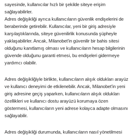
sayesinde, kullanıcılar hızlı bir şekilde siteye erişim
sağlayabilirler.
Adres değişikliği ayrıca kullanıcıların güvenlik endişelerini de
beraberinde getirebilir. Kullanıcılar, yeni bir giriş adresiyle
karşılaştıklarında, siteye güvenilirlik konusunda şüpheyle
yaklaşabilirler. Ancak, Milanobet’in güvenilir bir bahis sitesi
olduğunu kanıtlamış olması ve kullanıcıların hesap bilgilerinin
güvende olduğunu garanti etmesi, bu endişeleri gidermeye
yardımcı olabilir.
Adres değişikliğiyle birlikte, kullanıcıların alışık oldukları arayüz
ve kullanıcı deneyimi de etkilenebilir. Ancak, Milanobet’in yeni
giriş adresine geçiş yaparken, kullanıcıların alışık oldukları
özellikleri ve kullanıcı dostu arayüzü korumaya özen
göstermesi, kullanıcıların yeni adrese kolayca adapte olmasını
sağlayabilir.
Adres değişikliği durumunda, kullanıcıların nasıl yönetilmesi