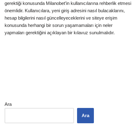
gerektiği konusunda Milanobet’in kullanıcılarına rehberlik etmesi
önemlidir. Kullanıcılara, yeni giriş adresini nasıl bulacaklarını,
hesap bilgilerini nasıl güncelleyeceklerini ve siteye erişim
konusunda herhangi bir sorun yaşamamaları için neler
yapmaları gerektiğini açıklayan bir kılavuz sunulmalıdır.
Ara
Ara