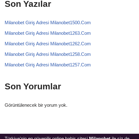
Son Yazılar
Milanobet Giriş Adresi Milanobet1500.Com
Milanobet Giriş Adresi Milanobet1263.Com
Milanobet Giriş Adresi Milanobet1262.Com
Milanobet Giriş Adresi Milanobet1258.Com
Milanobet Giriş Adresi Milanobet1257.Com
Son Yorumlar
Görüntülenecek bir yorum yok.
Türkiye'nin en güvenilir online bahis sitesi
Milanobet
ile siz de