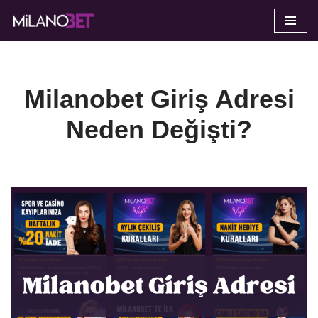
İçeriğe
geç
Milanobet Giriş Adresi
Neden Değişti?