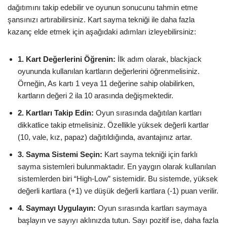
dağıtımını takip edebilir ve oyunun sonucunu tahmin etme
şansınızı artırabilirsiniz. Kart sayma tekniği ile daha fazla
kazanç elde etmek için aşağıdaki adımları izleyebilirsiniz:
1. Kart Değerlerini Öğrenin:
İlk adım olarak, blackjack
oyununda kullanılan kartların değerlerini öğrenmelisiniz.
Örneğin, As kartı 1 veya 11 değerine sahip olabilirken,
kartların değeri 2 ila 10 arasında değişmektedir.
2. Kartları Takip Edin:
Oyun sırasında dağıtılan kartları
dikkatlice takip etmelisiniz. Özellikle yüksek değerli kartlar
(10, vale, kız, papaz) dağıtıldığında, avantajınız artar.
3. Sayma Sistemi Seçin:
Kart sayma tekniği için farklı
sayma sistemleri bulunmaktadır. En yaygın olarak kullanılan
sistemlerden biri “High-Low” sistemidir. Bu sistemde, yüksek
değerli kartlara (+1) ve düşük değerli kartlara (-1) puan verilir.
4. Saymayı Uygulayın:
Oyun sırasında kartları saymaya
başlayın ve sayıyı aklınızda tutun. Sayı pozitif ise, daha fazla