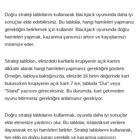
Doğru strateji tablolarını kullanarak blackjack oyununda daha iyi
sonuçlar elde edebilirsiniz. Bu tablolar, hangi hamleleri yapmanız
gerektiğini belirlemek için kullanılır. Blackjack oyununda doğru
hamleleri yapmak, kazanma şansınızı artırır ve kayıplarınızı
minimize eder.
Strateji tabloları, elinizdeki kartlarla krupiyenin açık kartını
dikkate alarak hangi hamleleri yapmanız gerektiğini gösterir.
Örneğin, tabloya baktığınızda, elinizde 16 birim değerinde kart
bulunurken krupiyenin açık kartı 7 ise, tabloda “Dur” veya
“Stand” yazısını göreceksiniz. Bu durumda, kart çekmeden
oyunu bitirmeniz gerektiğini anlamanız gerekiyor.
Doğru strateji tablolarını kullanmak, oyunda daha iyi sonuçlar
elde etmenize yardımcı olur. Bu tablolar, istatistiksel verilere
dayanarak en iyi hamleleri belirler. Strateji tablolarını kullanarak,
her elde en doğru kararı verebilir ve kazanma şansınızı