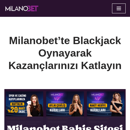
İçeriğe
geç
Milanobet’te Blackjack
Oynayarak
Kazançlarınızı Katlayın