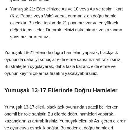
Yumuşak 21: Eğer elinizde As ve 10 veya As ve resimli kart
(Kız, Papaz veya Vale) varsa, durmanız en doğru hamle
olacaktır. Bu elde toplamda 21 puanınız var ve en yüksek
değeri temsil eder. Durarak, elinizi riske atmaz ve kazanma
şansınızı artırırsınız.
Yumuşak 18-21 ellerinde doğru hamleleri yaparak, blackjack
oyununda daha iyi sonuçlar elde etme şansınızı artırabilirsiniz.
Bu stratejileri uygulayarak, daha fazla kazanç elde etme ve
oyunun keyfini çıkarma fırsatını yakalayabilirsiniz.
Yumuşak 13-17 Ellerinde Doğru Hamleler
Yumuşak 13-17 elleri, blackjack oyununda strateji belirlerken
önemli bir role sahiptir. Bu ellerde doğru hamleleri yaparak,
kazançlarınızı artırabilirsiniz. Yumuşak eller, bir As içeren ellerdir
ve oyuncuya esneklik sağlar. Bu nedenle, doğru hamleleri