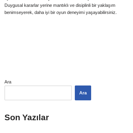
Duygusal kararlar yerine mantıklı ve disiplinli bir yaklaşım
benimseyerek, daha iyi bir oyun deneyimi yaşayabilirsiniz.
Ara
Ara
Son Yazılar