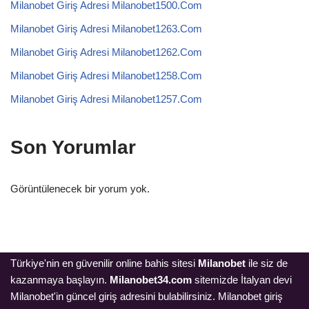
Milanobet Giriş Adresi Milanobet1500.Com
Milanobet Giriş Adresi Milanobet1263.Com
Milanobet Giriş Adresi Milanobet1262.Com
Milanobet Giriş Adresi Milanobet1258.Com
Milanobet Giriş Adresi Milanobet1257.Com
Son Yorumlar
Görüntülenecek bir yorum yok.
Türkiye'nin en güvenilir online bahis sitesi
Milanobet
ile siz de
kazanmaya başlayın.
Milanobet34.com
sitemizde İtalyan devi
Milanobet'in güncel giriş adresini bulabilirsiniz. Milanobet giriş