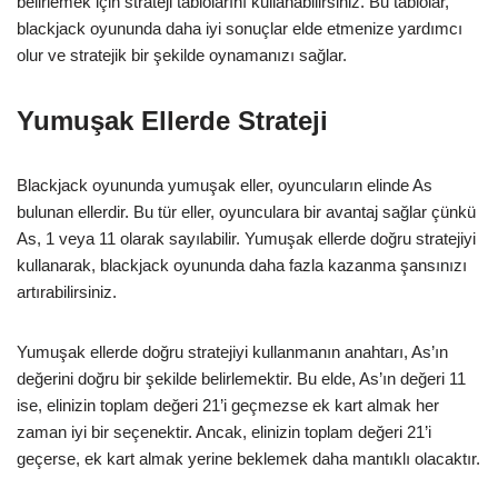
belirlemek için strateji tablolarını kullanabilirsiniz. Bu tablolar,
blackjack oyununda daha iyi sonuçlar elde etmenize yardımcı
olur ve stratejik bir şekilde oynamanızı sağlar.
Yumuşak Ellerde Strateji
Blackjack oyununda yumuşak eller, oyuncuların elinde As
bulunan ellerdir. Bu tür eller, oyunculara bir avantaj sağlar çünkü
As, 1 veya 11 olarak sayılabilir. Yumuşak ellerde doğru stratejiyi
kullanarak, blackjack oyununda daha fazla kazanma şansınızı
artırabilirsiniz.
Yumuşak ellerde doğru stratejiyi kullanmanın anahtarı, As’ın
değerini doğru bir şekilde belirlemektir. Bu elde, As’ın değeri 11
ise, elinizin toplam değeri 21’i geçmezse ek kart almak her
zaman iyi bir seçenektir. Ancak, elinizin toplam değeri 21’i
geçerse, ek kart almak yerine beklemek daha mantıklı olacaktır.