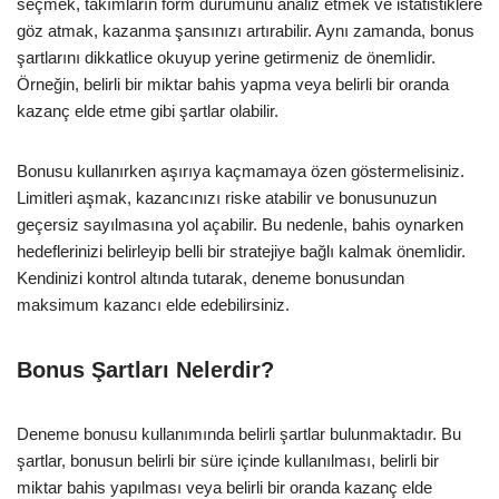
seçmek, takımların form durumunu analiz etmek ve istatistiklere
göz atmak, kazanma şansınızı artırabilir. Aynı zamanda, bonus
şartlarını dikkatlice okuyup yerine getirmeniz de önemlidir.
Örneğin, belirli bir miktar bahis yapma veya belirli bir oranda
kazanç elde etme gibi şartlar olabilir.
Bonusu kullanırken aşırıya kaçmamaya özen göstermelisiniz.
Limitleri aşmak, kazancınızı riske atabilir ve bonusunuzun
geçersiz sayılmasına yol açabilir. Bu nedenle, bahis oynarken
hedeflerinizi belirleyip belli bir stratejiye bağlı kalmak önemlidir.
Kendinizi kontrol altında tutarak, deneme bonusundan
maksimum kazancı elde edebilirsiniz.
Bonus Şartları Nelerdir?
Deneme bonusu kullanımında belirli şartlar bulunmaktadır. Bu
şartlar, bonusun belirli bir süre içinde kullanılması, belirli bir
miktar bahis yapılması veya belirli bir oranda kazanç elde