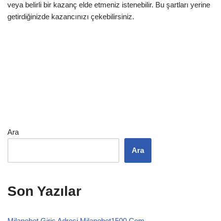
veya belirli bir kazanç elde etmeniz istenebilir. Bu şartları yerine
getirdiğinizde kazancınızı çekebilirsiniz.
Ara
Ara
Son Yazılar
Milanobet Giriş Adresi Milanobet1500.Com