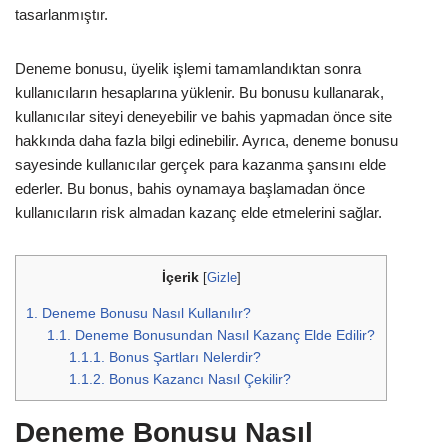
tasarlanmıştır.
Deneme bonusu, üyelik işlemi tamamlandıktan sonra
kullanıcıların hesaplarına yüklenir. Bu bonusu kullanarak,
kullanıcılar siteyi deneyebilir ve bahis yapmadan önce site
hakkında daha fazla bilgi edinebilir. Ayrıca, deneme bonusu
sayesinde kullanıcılar gerçek para kazanma şansını elde
ederler. Bu bonus, bahis oynamaya başlamadan önce
kullanıcıların risk almadan kazanç elde etmelerini sağlar.
İçerik
[
Gizle
]
1.
Deneme Bonusu Nasıl Kullanılır?
1.1.
Deneme Bonusundan Nasıl Kazanç Elde Edilir?
1.1.1.
Bonus Şartları Nelerdir?
1.1.2.
Bonus Kazancı Nasıl Çekilir?
Deneme Bonusu Nasıl