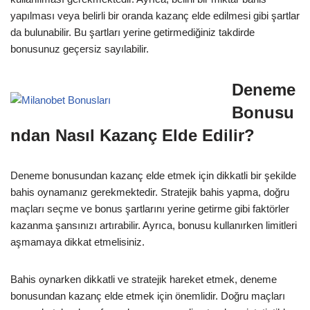
yapılması veya belirli bir oranda kazanç elde edilmesi gibi şartlar
da bulunabilir. Bu şartları yerine getirmediğiniz takdirde
bonusunuz geçersiz sayılabilir.
Deneme
Bonusu
ndan Nasıl Kazanç Elde Edilir?
Deneme bonusundan kazanç elde etmek için dikkatli bir şekilde
bahis oynamanız gerekmektedir. Stratejik bahis yapma, doğru
maçları seçme ve bonus şartlarını yerine getirme gibi faktörler
kazanma şansınızı artırabilir. Ayrıca, bonusu kullanırken limitleri
aşmamaya dikkat etmelisiniz.
Bahis oynarken dikkatli ve stratejik hareket etmek, deneme
bonusundan kazanç elde etmek için önemlidir. Doğru maçları