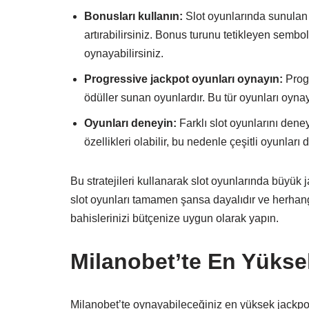
Bonusları kullanın:
Slot oyunlarında sunulan 
artırabilirsiniz. Bonus turunu tetikleyen sembol
oynayabilirsiniz.
Progressive jackpot oyunları oynayın:
Progr
ödüller sunan oyunlardır. Bu tür oyunları oynay
Oyunları deneyin:
Farklı slot oyunlarını deneye
özellikleri olabilir, bu nedenle çeşitli oyunlar
Bu stratejileri kullanarak slot oyunlarında büyük 
slot oyunları tamamen şansa dayalıdır ve herhang
bahislerinizi bütçenize uygun olarak yapın.
Milanobet’te En Yükse
Milanobet’te oynayabileceğiniz en yüksek jackpot 