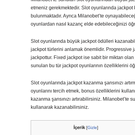
etmeniz gerekmektedir. Slot oyunlarında jackpot ka
bulunmaktadır. Ayrıca Milanobet’te oynayabileceğ
oyunlardan nasıl kazanç elde edebileceğinizi öğre
Slot oyunlarında büyük jackpot ödülleri kazanabilm
jackpot türlerini anlamak önemlidir. Progressive 
jackpottur. Fixed jackpot ise sabit bir miktarı olan
sunulan bu tür jackpot oyunlarının özelliklerini öğr
Slot oyunlarında jackpot kazanma şansınızı artırm
oyunlarını tercih etmek, bonus özelliklerini ku
kazanma şansınızı artırabilirsiniz. Milanobet’te 
kullanarak kazanabilirsiniz.
İçerik
[
Gizle
]