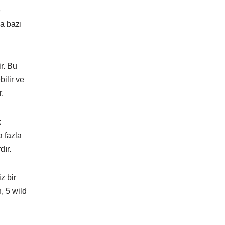
e
a bazı
r. Bu
bilir ve
.
k
 fazla
dır.
z bir
, 5 wild