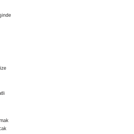
eşinde
size
tli
nmak
cak