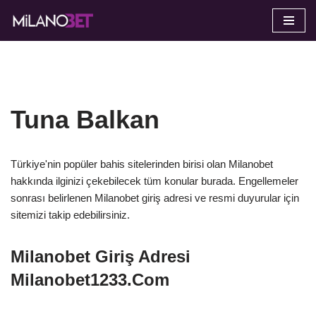
İçeriğe
geç
Tuna Balkan
Türkiye'nin popüler bahis sitelerinden birisi olan Milanobet
hakkında ilginizi çekebilecek tüm konular burada. Engellemeler
sonrası belirlenen Milanobet giriş adresi ve resmi duyurular için
sitemizi takip edebilirsiniz.
Milanobet Giriş Adresi
Milanobet1233.Com