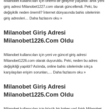
Milanobet kullanıcıları için önemli bir gelişme yaşandı: artık yeni
giriş adresi Milanobet1227.com olarak güncellendi. Peki, bu
değişiklik neden önemli? İnternet dünyasında bahis sitelerinin
giriş adresleri…
Daha fazlasını oku »
Milanobet Giriş Adresi
Milanobet1226.Com Oldu
Milanobet kullanıcıları için yeni ve güncel giriş adresi
Milanobet1226.com olarak duyuruldu. Peki, neden bu adres
değişikliği yapıldı? Aslında, online bahis sitelerinde sıkça
karşılaşılan erişim sorunları,…
Daha fazlasını oku »
Milanobet Giriş Adresi
Milanobet1225.Com Oldu
Milanobet kullanıcıları için büyük bir haber var! Artık Milanobet