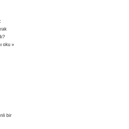
:
arak
dı?
ı oku »
li bir