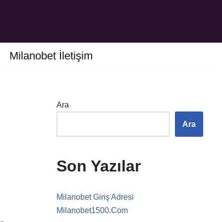
Milanobet İletişim
Ara
Ara
Son Yazılar
Milanobet Giriş Adresi
Milanobet1500.Com