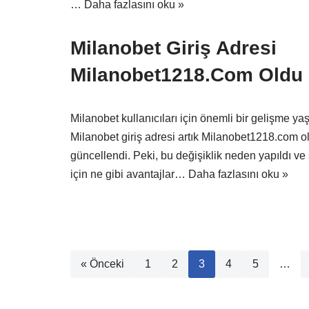
…
Daha fazlasını oku »
Milanobet Giriş Adresi
Milanobet1218.Com Oldu
Milanobet kullanıcıları için önemli bir gelişme ya
Milanobet giriş adresi artık Milanobet1218.com o
güncellendi. Peki, bu değişiklik neden yapıldı ve 
için ne gibi avantajlar…
Daha fazlasını oku »
« Önceki
1
2
3
4
5
…