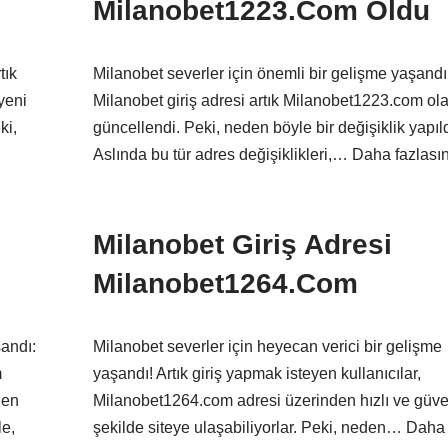
Milanobet1223.Com Oldu
tık
Milanobet severler için önemli bir gelişme yaşandı
yeni
Milanobet giriş adresi artık Milanobet1223.com ol
ki,
güncellendi. Peki, neden böyle bir değişiklik yapıl
Aslında bu tür adres değişiklikleri,…
Daha fazlasın
Milanobet Giriş Adresi
Milanobet1264.Com
şandı:
Milanobet severler için heyecan verici bir gelişme
m
yaşandı! Artık giriş yapmak isteyen kullanıcılar,
den
Milanobet1264.com adresi üzerinden hızlı ve güven
le,
şekilde siteye ulaşabiliyorlar. Peki, neden…
Daha