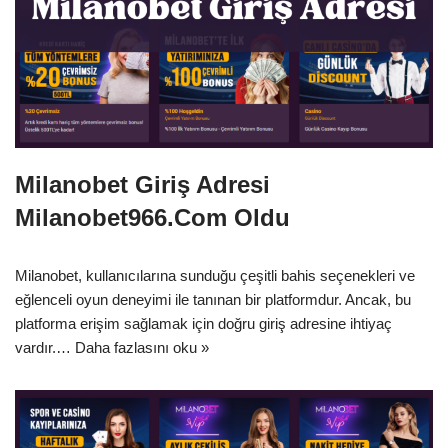
Milanobet Giriş Adresi
Milanobet966.Com Oldu
Milanobet, kullanıcılarına sunduğu çeşitli bahis seçenekleri ve
eğlenceli oyun deneyimi ile tanınan bir platformdur. Ancak, bu
platforma erişim sağlamak için doğru giriş adresine ihtiyaç
vardır.…
Daha fazlasını oku »