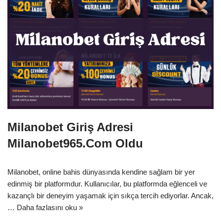
Milanobet Giriş Adresi
Milanobet965.Com Oldu
Milanobet, online bahis dünyasında kendine sağlam bir yer
edinmiş bir platformdur. Kullanıcılar, bu platformda eğlenceli ve
kazançlı bir deneyim yaşamak için sıkça tercih ediyorlar. Ancak,
…
Daha fazlasını oku »