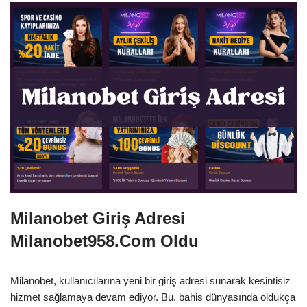
Milanobet Giriş Adresi
Milanobet958.Com Oldu
Milanobet, kullanıcılarına yeni bir giriş adresi sunarak kesintisiz
hizmet sağlamaya devam ediyor. Bu, bahis dünyasında oldukça