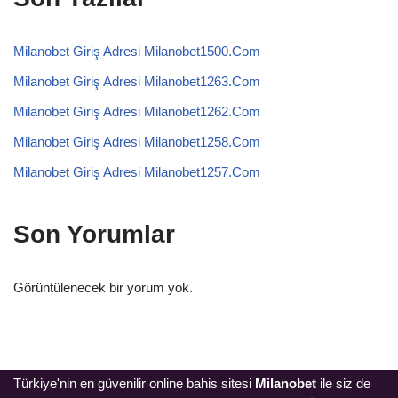
Milanobet Giriş Adresi Milanobet1500.Com
Milanobet Giriş Adresi Milanobet1263.Com
Milanobet Giriş Adresi Milanobet1262.Com
Milanobet Giriş Adresi Milanobet1258.Com
Milanobet Giriş Adresi Milanobet1257.Com
Son Yorumlar
Görüntülenecek bir yorum yok.
Türkiye'nin en güvenilir online bahis sitesi
Milanobet
ile siz de