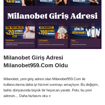
Milanobet Giriş Adresi
Milanobet959.Com Oldu
Milanobet, yeni giriş adresi olan Milanobet959.Com ile
kullanıcılarına daha iyi hizmet sunmayı amaçlıyor. Bu değişim,
bahis dünyasında büyük bir heyecan yarattı. Peki, bu yeni
adresin…
Daha fazlasını oku »